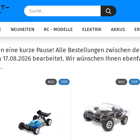
Suche...
E
NEUHEITEN
RC - MODELLE
ELEKTRIK
AKKUS
ER
n eine kurze Pause! Alle Bestellungen zwischen d
 17.08.2026 bearbeitet. Wir wünschen Ihnen ebenfa
.
NEU
TOP
NEU
TOP