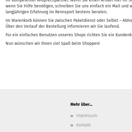
Ihr kompetenter Ansprechpartner. Wenn Sie einen Artikel hier im Sh
wenn Sie Hilfe benötigen, schreiben Sie uns einfach ein Mail und 
langjährigen Erfahrung im Rennsport bestens beraten.
Im Warenkorb können Sie zwischen Paketdienst oder Selbst – Abho
Über den Verlauf der Bestellung informieren wir Sie laufend.
Für ein einfaches Benutzen unseres Shops richten Sie ein Kundenk
Nun wünschen wir Ihnen viel Spaß beim Shoppen!
Mehr über...
Impressum
Kontakt