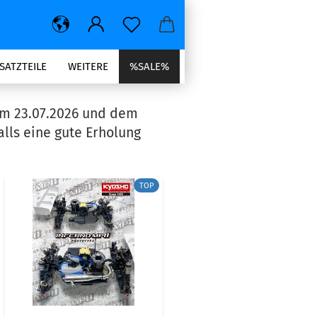
SATZTEILE
WEITERE
%SALE%
em 23.07.2026 und dem
lls eine gute Erholung
TOP