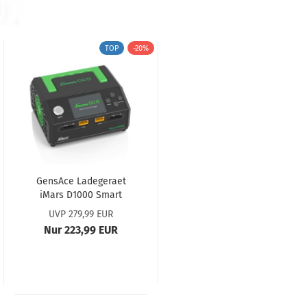
TOP
-20%
GensAce Ladegeraet
iMars D1000 Smart
Dual...
UVP 279,99 EUR
Nur 223,99 EUR