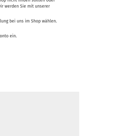
op nicht finden sollten oder
wir werden Sie mit unserer
lung bei uns im Shop wählen.
onto ein.