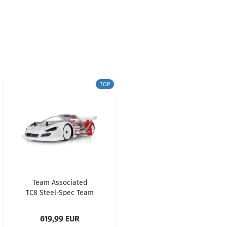
TOP
Team Associated
TC8 Steel-Spec Team
Kit
619,99 EUR