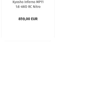
Kyosho Inferno MP11
1:8 4WD RC Nitro
Buggy...
859,00 EUR