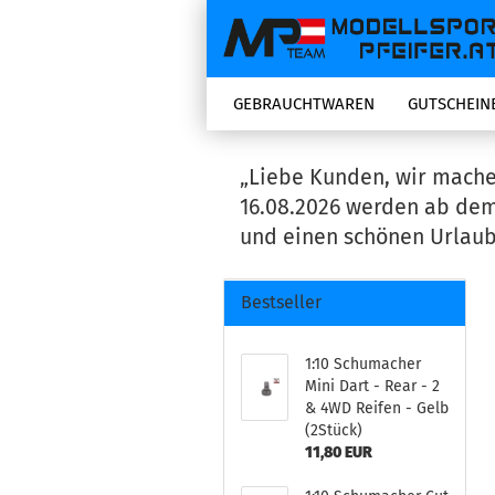
GEBRAUCHTWAREN
GUTSCHEIN
„Liebe Kunden, wir mache
16.08.2026 werden ab dem
und einen schönen Urlaub
Bestseller
1:10 Schumacher
Mini Dart - Rear - 2
& 4WD Reifen - Gelb
(2Stück)
11,80 EUR