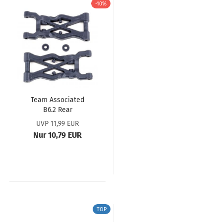
-10%
Team Associated
B6.2 Rear
Suspension Arms,...
UVP 11,99 EUR
Nur 10,79 EUR
TOP