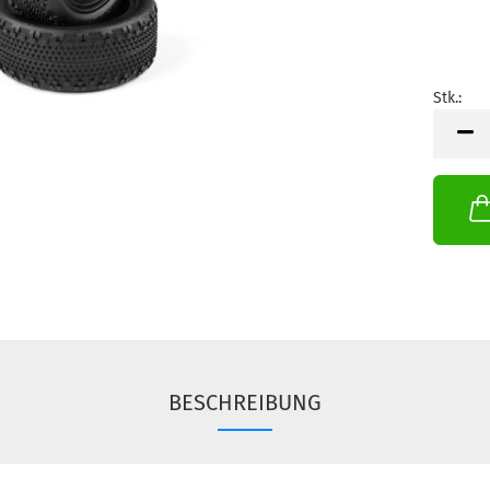
Stk.:
Stk.
BESCHREIBUNG