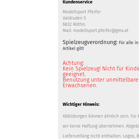
Kundenservice
Modellsport Pfeifer
Valdruden 5
6832 Röthis
Mail: modellsport.pfeifer@gmx.at
Spielzeugverordnung:
Für alle 
Artikel gilt!
Achtung:
Kein Spielzeug! Nicht für Kind
geeignet.
Benutzung unter unmittelbarer
Erwachsenen.
Wichtiger Hinweis:
Abbildungen können ähnlich sein. Für
wir keine Haftung übernehmen. Abgebi
Lieferumfang nicht enthalten. Logos,