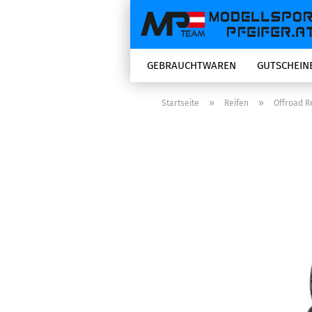
GEBRAUCHTWAREN
GUTSCHEIN
»
»
Startseite
Reifen
Offroad Re