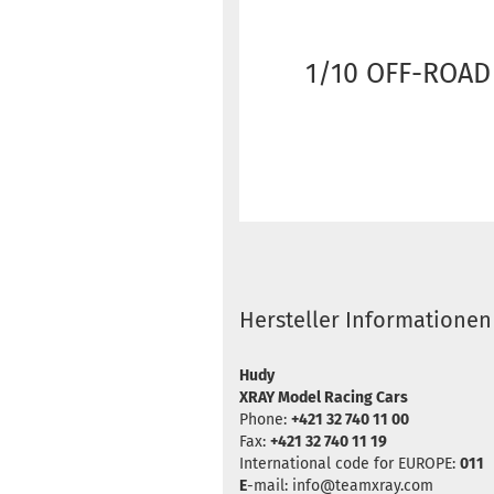
1/10 OFF-ROAD
Hersteller Informationen
Hudy
XRAY Model Racing Cars
Phone:
+421 32 740 11 00
Fax:
+421 32 740 11 19
International code for EUROPE:
011
E
-mail: info@teamxray.com