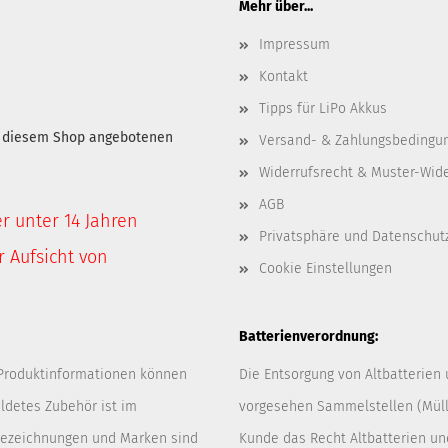
Mehr über...
Impressum
Kontakt
Tipps für LiPo Akkus
in diesem Shop angebotenen
Versand- & Zahlungsbedingu
Widerrufsrecht & Muster-Wid
AGB
er unter 14 Jahren
Privatsphäre und Datenschut
 Aufsicht von
Cookie Einstellungen
Batterienverordnung:
 Produktinformationen können
Die Entsorgung von Altbatterien
ldetes Zubehör ist im
vorgesehen Sammelstellen (Müllp
 Bezeichnungen und Marken sind
Kunde das Recht Altbatterien u