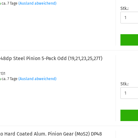
ca. 7 Tage
(Ausland abweichend)
Stk.:
8dp Steel Pinion 5-Pack Odd (19,21,23,25,27T)
0131
ca. 7 Tage
(Ausland abweichend)
Stk.:
ko Hard Coated Alum. Pinion Gear (MoS2) DP48