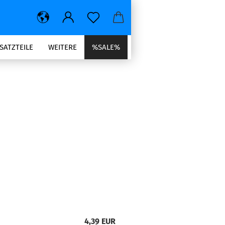
SATZTEILE
WEITERE
%SALE%
4,39 EUR