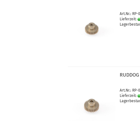
Art.Nr.: RP-
Lieferzeit:
Lagerbestan
RUDDOG 
Art.Nr.: RP-
Lieferzeit:
Lagerbestan