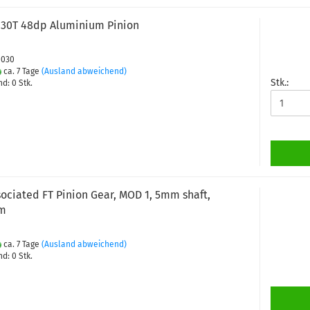
30T 48dp Aluminium Pinion
0030
ca. 7 Tage
(Ausland abweichend)
Stk.:
d: 0 Stk.
ociated FT Pinion Gear, MOD 1, 5mm shaft,
m
ca. 7 Tage
(Ausland abweichend)
d: 0 Stk.