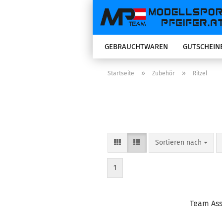
GEBRAUCHTWAREN
GUTSCHEIN
»
»
Startseite
Zubehör
Ritzel
Sortieren nach
Sortieren nach
1
Team Ass