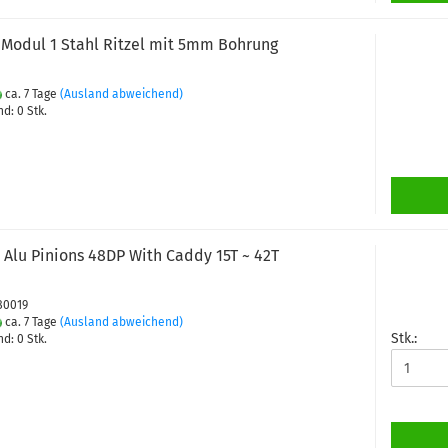
odul 1 Stahl Ritzel mit 5mm Bohrung
ca. 7 Tage
(Ausland abweichend)
d: 0 Stk.
8 Alu Pinions 48DP With Caddy 15T ~ 42T
180019
ca. 7 Tage
(Ausland abweichend)
Stk.:
d: 0 Stk.