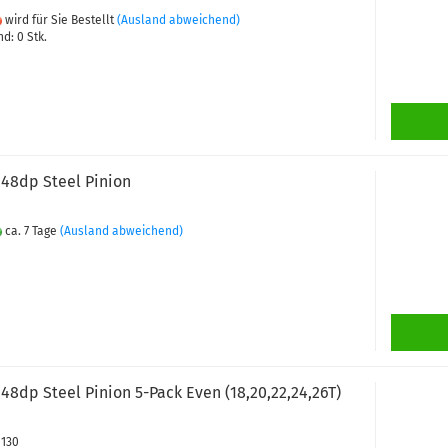
wird für Sie Bestellt
(Ausland abweichend)
d: 0 Stk.
48dp Steel Pinion
ca. 7 Tage
(Ausland abweichend)
8dp Steel Pinion 5-Pack Even (18,20,22,24,26T)
0130