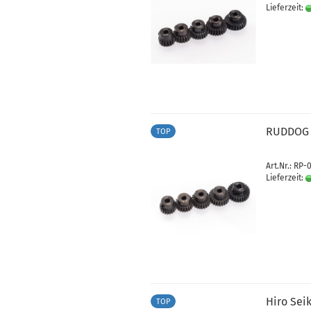
Lieferzeit:
RUDDOG 4
TOP
Art.Nr.: RP-
Lieferzeit:
Hiro Sei
TOP