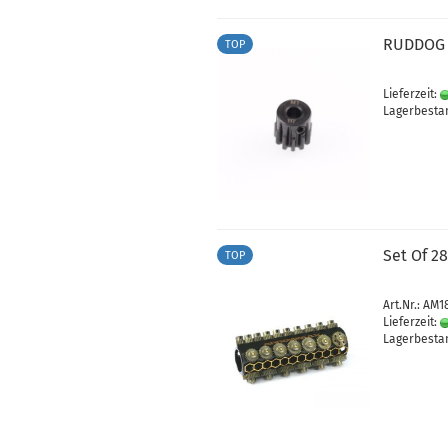
RUDDOG M
TOP
Lieferzeit:
Lagerbestan
Set Of 2
TOP
Art.Nr.: AM
Lieferzeit:
Lagerbestan