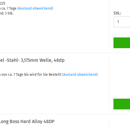
5225
ca. 7 Tage
(Ausland abweichend)
Stk.:
d: 3 Stk.
zel -Stahl- 3,175mm Welle, 48dp
von ca. 7 Tage bis wird für Sie Bestellt
(Ausland abweichend)
 Long Boss Hard Alloy 48DP