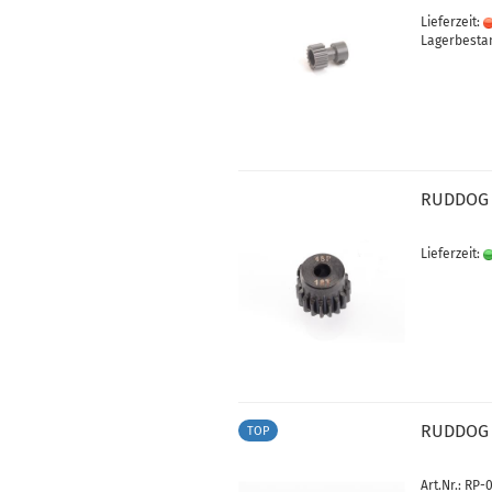
Lieferzeit:
Lagerbestan
RUDDOG 
Lieferzeit:
RUDDOG 4
TOP
Art.Nr.: RP-