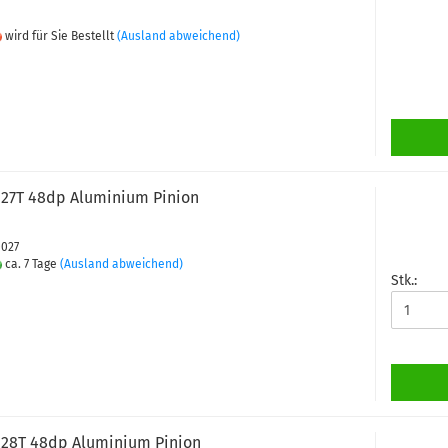
wird für Sie Bestellt
(Ausland abweichend)
27T 48dp Aluminium Pinion
0027
ca. 7 Tage
(Ausland abweichend)
Stk.:
28T 48dp Aluminium Pinion