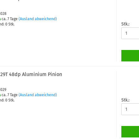
0028
ca. 7 Tage
(Ausland abweichend)
Stk.:
d: 0 Stk.
29T 48dp Aluminium Pinion
0029
ca. 7 Tage
(Ausland abweichend)
Stk.:
d: 0 Stk.