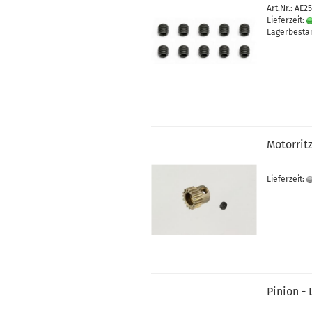
Art.Nr.: AE2
Lieferzeit:
Lagerbestan
Motorrit
Lieferzeit:
Pinion -