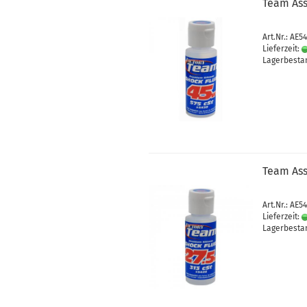
Team Ass
Art.Nr.: AE5
Lieferzeit:
Lagerbestan
Team Ass
Art.Nr.: AE5
Lieferzeit:
Lagerbestan