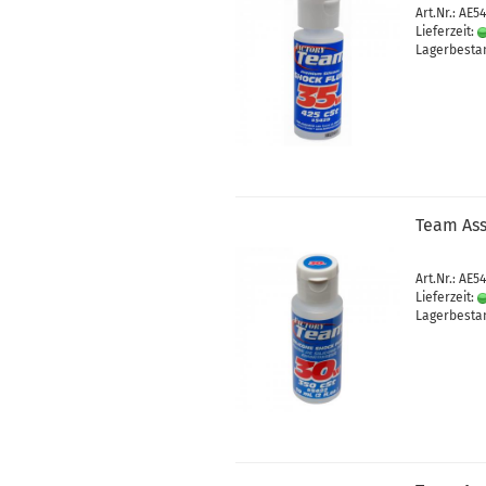
Art.Nr.: AE5
Lieferzeit:
Lagerbestan
Team Ass
Art.Nr.: AE5
Lieferzeit:
Lagerbestan