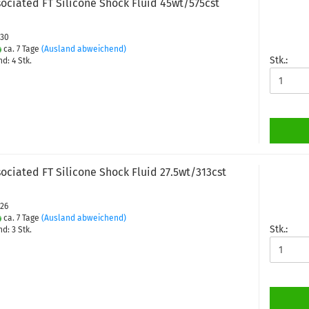
ociated FT Silicone Shock Fluid 45wt/575cst
430
ca. 7 Tage
(Ausland abweichend)
Stk.:
d: 4 Stk.
ociated FT Silicone Shock Fluid 27.5wt/313cst
426
ca. 7 Tage
(Ausland abweichend)
Stk.:
d: 3 Stk.