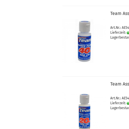
Team Ass
Art.Nr.: AE5
Lieferzeit:
Lagerbestan
Team Ass
Art.Nr.: AE5
Lieferzeit:
Lagerbestan