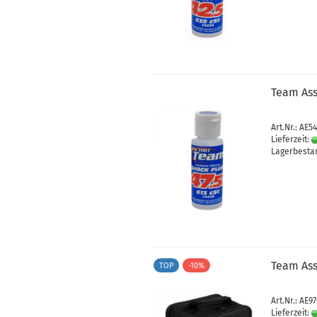
Team Ass
Art.Nr.: AE5
Lieferzeit:
Lagerbestan
Team Ass
TOP
-10%
Art.Nr.: AE9
Lieferzeit: