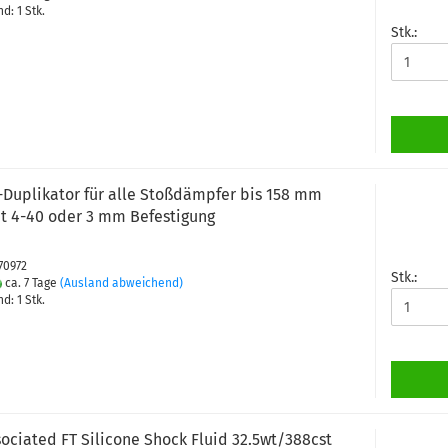
d: 1 Stk.
Stk.:
Duplikator für alle Stoßdämpfer bis 158 mm
t 4-40 oder 3 mm Befestigung
70972
Stk.:
ca. 7 Tage
(Ausland abweichend)
d: 1 Stk.
ociated FT Silicone Shock Fluid 32.5wt/388cst