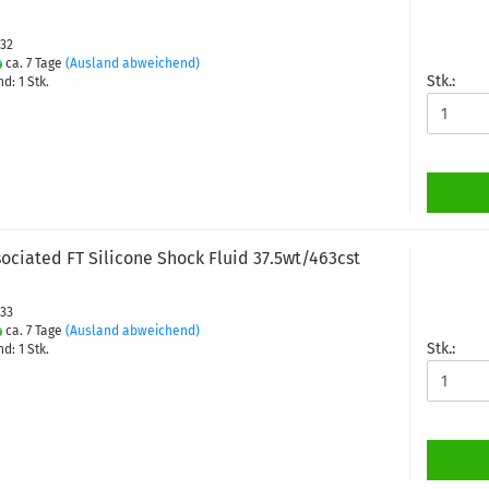
432
ca. 7 Tage
(Ausland abweichend)
Stk.:
d: 1 Stk.
ociated FT Silicone Shock Fluid 37.5wt/463cst
433
ca. 7 Tage
(Ausland abweichend)
Stk.:
d: 1 Stk.