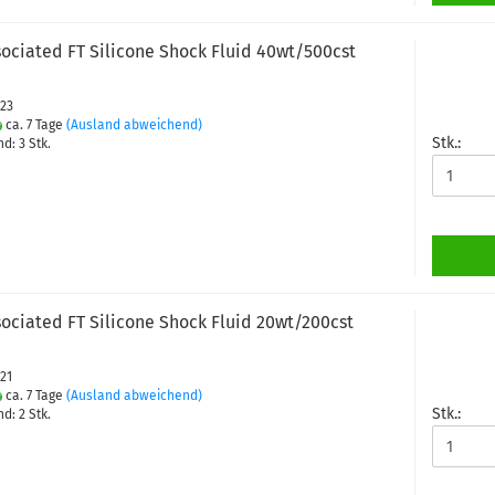
ociated FT Silicone Shock Fluid 40wt/500cst
423
ca. 7 Tage
(Ausland abweichend)
Stk.:
d: 3 Stk.
ociated FT Silicone Shock Fluid 20wt/200cst
421
ca. 7 Tage
(Ausland abweichend)
Stk.:
d: 2 Stk.