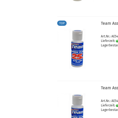
Team Ass
TOP
Art.Nr.: AE5
Lieferzeit:
Lagerbestan
Team Ass
Art.Nr.: AE5
Lieferzeit:
Lagerbestan