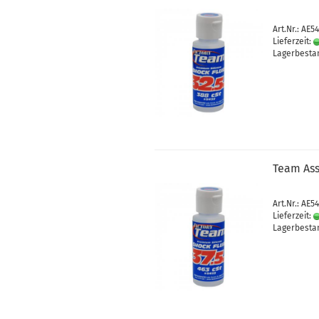
Art.Nr.: AE5
Lieferzeit:
Lagerbestan
Team Ass
Art.Nr.: AE5
Lieferzeit:
Lagerbestan