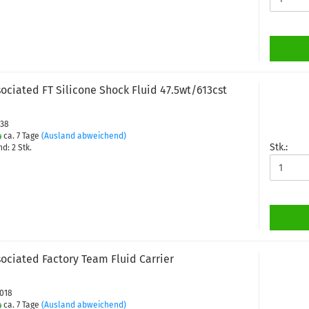
ociated FT Silicone Shock Fluid 47.5wt/613cst
438
ca. 7 Tage
(Ausland abweichend)
Stk.:
d: 2 Stk.
ociated Factory Team Fluid Carrier
7018
ca. 7 Tage
(Ausland abweichend)