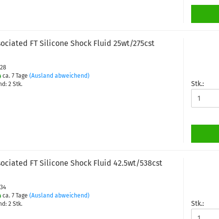
ociated FT Silicone Shock Fluid 25wt/275cst
428
ca. 7 Tage
(Ausland abweichend)
Stk.:
d: 2 Stk.
ociated FT Silicone Shock Fluid 42.5wt/538cst
434
ca. 7 Tage
(Ausland abweichend)
Stk.:
d: 2 Stk.