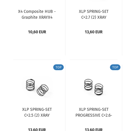
X4 Composite HUB -
XLP SPRING-SET
Graphite XRAYX4
C=2.7 (2) XRAY
Composite HUB -
Graphite XRAY
10,60 EUR
13,60 EUR
TOP
TOP
XLP SPRING-SET
XLP SPRING-SET
C=2.5 (2) XRAY
PROGRESSIVE C=2.6-
2.9 (2) XRAY
13,60 EUR
13,60 EUR