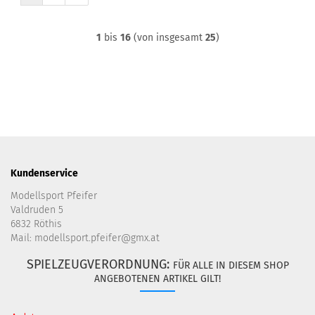
1
bis
16
(von insgesamt
25
)
Kundenservice
Modellsport Pfeifer
Valdruden 5
6832 Röthis
Mail: modellsport.pfeifer@gmx.at
SPIELZEUGVERORDNUNG:
FÜR ALLE IN DIESEM SHOP
ANGEBOTENEN ARTIKEL GILT!