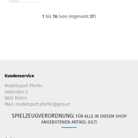
1
bis
16
(von insgesamt
27
)
Kundenservice
Modellsport Pfeifer
Valdruden 5
6832 Röthis
Mail: modellsport.pfeifer@gmx.at
SPIELZEUGVERORDNUNG:
FÜR ALLE IN DIESEM SHOP
ANGEBOTENEN ARTIKEL GILT!