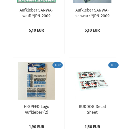
Aufkleber SANWA-
Aufkleber SANWA-
weiß *JPN-2009
schwarz *JPN-2009
SANWA
SANWA
5,10 EUR
5,10 EUR
TOP
TOP
H-SPEED Logo
RUDDOG Decal
Aufkleber (2)
Sheet
1,90 EUR
1,50 EUR