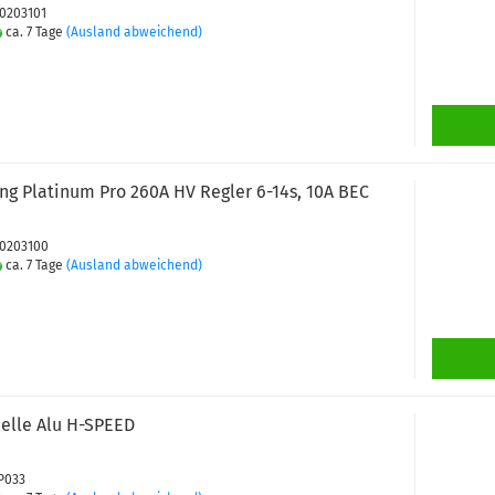
30203101
ca. 7 Tage
(Ausland abweichend)
g Platinum Pro 260A HV Regler 6-14s, 10A BEC
30203100
ca. 7 Tage
(Ausland abweichend)
elle Alu H-SPEED
PP033