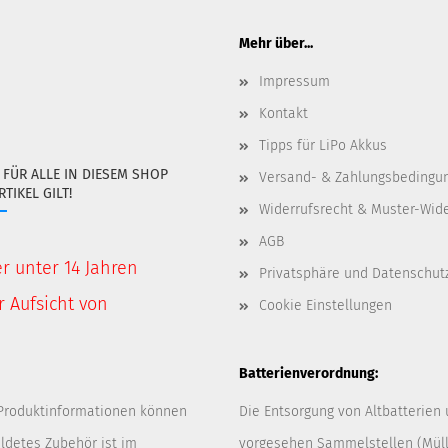
Mehr über...
Impressum
Kontakt
Tipps für LiPo Akkus
:
FÜR ALLE IN DIESEM SHOP
Versand- & Zahlungsbedingu
IKEL GILT!
Widerrufsrecht & Muster-Wid
AGB
er unter 14 Jahren
Privatsphäre und Datenschut
 Aufsicht von
Cookie Einstellungen
Batterienverordnung:
 Produktinformationen können
Die Entsorgung von Altbatterien
ldetes Zubehör ist im
vorgesehen Sammelstellen (Müllp