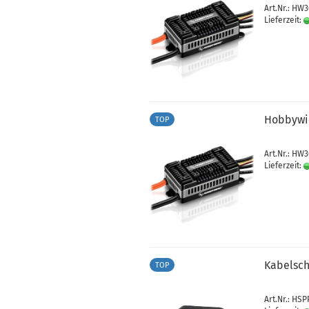
Art.Nr.: HW
Lieferzeit:
Hobbywin
TOP
Art.Nr.: HW
Lieferzeit:
Kabelsch
TOP
Art.Nr.: HS