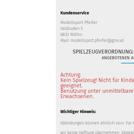
Kundenservice
Modellsport Pfeifer
Valdruden 5
6832 Röthis
Mail: modellsport.pfeifer@gmx.at
SPIELZEUGVERORDNUNG
ANGEBOTENEN ART
Achtung:
Kein Spielzeug! Nicht für Kind
geeignet.
Benutzung unter unmittelbarer
Erwachsenen.
Wichtiger Hinweis:
Abbildungen können ähnlich sein. Für
wir keine Haftung übernehmen. Abgebi