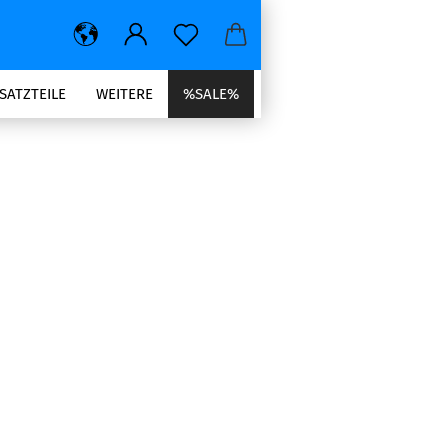
SATZTEILE
WEITERE
%SALE%