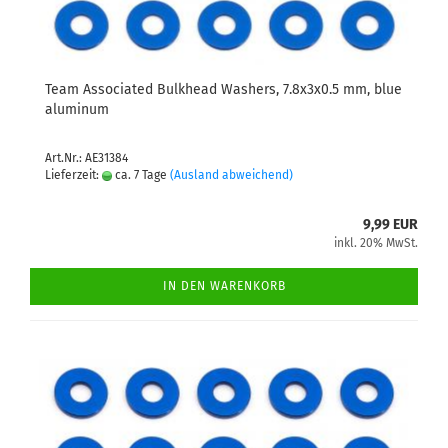
Team Associated Bulkhead Washers, 7.8x3x0.5 mm, blue
aluminum
Art.Nr.: AE31384
Lieferzeit:
ca. 7 Tage
(Ausland abweichend)
9,99 EUR
inkl. 20% MwSt.
IN DEN WARENKORB