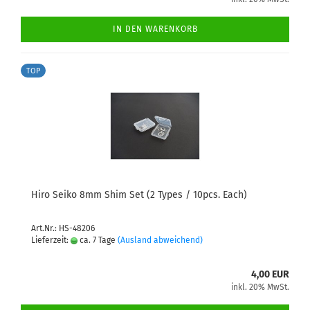
IN DEN WARENKORB
TOP
Hiro Seiko 8mm Shim Set (2 Types / 10pcs. Each)
Art.Nr.: HS-48206
Lieferzeit:
ca. 7 Tage
(Ausland abweichend)
4,00 EUR
inkl. 20% MwSt.