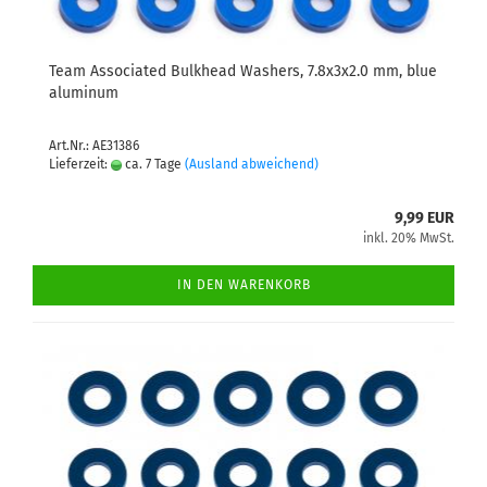
Team Associated Bulkhead Washers, 7.8x3x2.0 mm, blue
aluminum
Art.Nr.: AE31386
Lieferzeit:
ca. 7 Tage
(Ausland abweichend)
9,99 EUR
inkl. 20% MwSt.
IN DEN WARENKORB