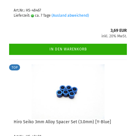
Art.Nr.: HS-48467
Lieferzeit:
ca. 7 Tage
(Ausland abweichend)
3,69 EUR
inkl. 20% MwSt.
IN DEN WARENKORB
TOP
Hiro Seiko 3mm Alloy Spacer Set (3.0mm) [Y-Blue]