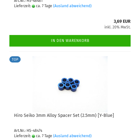
Art.Nr.: HS-48481
Lieferzeit:
ca. 7 Tage
(Ausland abweichend)
3,69 EUR
inkl. 20% MwSt.
IN DEN WARENKORB
TOP
Hiro Seiko 3mm Alloy Spacer Set (2.5mm) [Y-Blue]
Art.Nr.: HS-48474
Lieferzeit:
ca. 7 Tage
(Ausland abweichend)