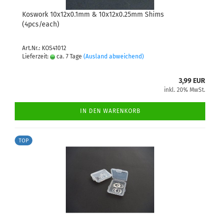
Koswork 10x12x0.1mm & 10x12x0.25mm Shims
(4pcs/each)
Art.Nr.: KOS41012
Lieferzeit:
ca. 7 Tage
(Ausland abweichend)
3,99 EUR
inkl. 20% MwSt.
IN DEN WARENKORB
TOP