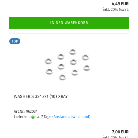
4,49 EUR
inkl. 20% MwSt.
IN DEN WARENKORB
TOP
WASHER S 3x4.7x1 (10) XRAY
Art.Nr.: 962034
Lieferzeit:
ca. 7 Tage
(Ausland abweichend)
7,00 EUR
inkl. 20% MwSt.