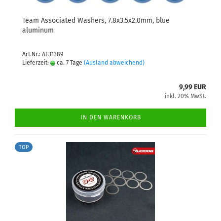
Team Associated Washers, 7.8x3.5x2.0mm, blue
aluminum
Art.Nr.: AE31389
Lieferzeit:
ca. 7 Tage
(Ausland abweichend)
9,99 EUR
inkl. 20% MwSt.
IN DEN WARENKORB
TOP