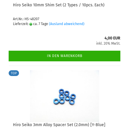
Hiro Seiko 10mm Shim Set (2 Types / 10pcs. Each)
Art.Nr.: HS-48207
Lieferzeit:
ca. 7 Tage
(Ausland abweichend)
4,00 EUR
inkl. 20% MwSt.
IN DEN WARENKORB
TOP
Hiro Seiko 3mm Alloy Spacer Set (2.0mm) [Y-Blue]