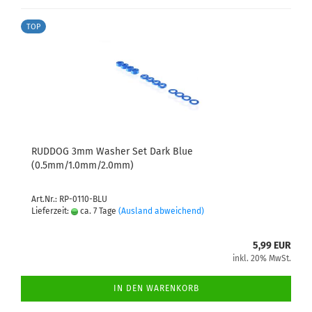
TOP
RUDDOG 3mm Washer Set Dark Blue
(0.5mm/1.0mm/2.0mm)
Art.Nr.: RP-0110-BLU
Lieferzeit:
ca. 7 Tage
(Ausland abweichend)
5,99 EUR
inkl. 20% MwSt.
IN DEN WARENKORB