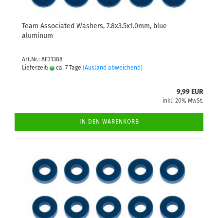
Team Associated Washers, 7.8x3.5x1.0mm, blue
aluminum
Art.Nr.: AE31388
Lieferzeit:
ca. 7 Tage
(Ausland abweichend)
9,99 EUR
inkl. 20% MwSt.
IN DEN WARENKORB