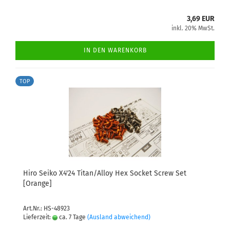
3,69 EUR
inkl. 20% MwSt.
IN DEN WARENKORB
TOP
Hiro Seiko X4'24 Titan/Alloy Hex Socket Screw Set
[Orange]
Art.Nr.: HS-48923
Lieferzeit:
ca. 7 Tage
(Ausland abweichend)