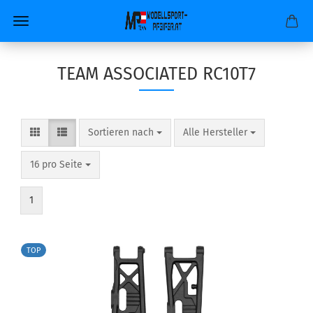
TEAM ASSOCIATED RC10T7
Sortieren nach
pro Seite
Sortieren nach
Alle Hersteller
pro Seite
16 pro Seite
1
TOP