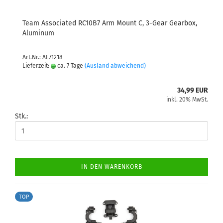
Team Associated RC10B7 Arm Mount C, 3-Gear Gearbox,
Aluminum
Art.Nr.: AE71218
Lieferzeit:
ca. 7 Tage
(Ausland abweichend)
34,99 EUR
inkl. 20% MwSt.
Stk.:
IN DEN WARENKORB
TOP