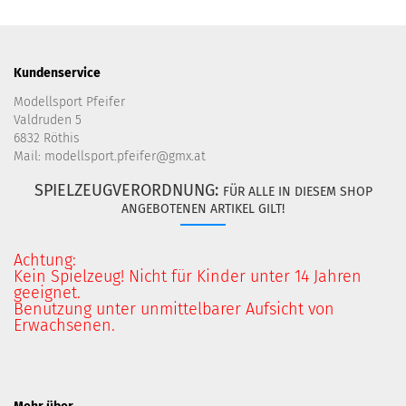
Kundenservice
Modellsport Pfeifer
Valdruden 5
6832 Röthis
Mail: modellsport.pfeifer@gmx.at
SPIELZEUGVERORDNUNG:
FÜR ALLE IN DIESEM SHOP
ANGEBOTENEN ARTIKEL GILT!
Achtung:
Kein Spielzeug! Nicht für Kinder unter 14 Jahren
geeignet.
Benutzung unter unmittelbarer Aufsicht von
Erwachsenen.