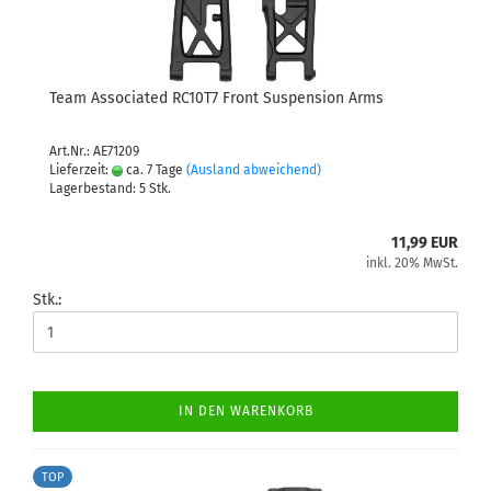
Team Associated RC10T7 Front Suspension Arms
Art.Nr.: AE71209
Lieferzeit:
ca. 7 Tage
(Ausland abweichend)
Lagerbestand: 5 Stk.
11,99 EUR
inkl. 20% MwSt.
Stk.:
IN DEN WARENKORB
TOP