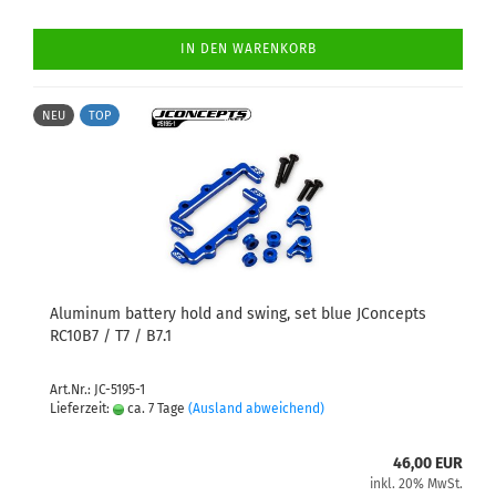
IN DEN WARENKORB
NEU
TOP
Aluminum battery hold and swing, set blue JConcepts
RC10B7 / T7 / B7.1
Art.Nr.: JC-5195-1
Lieferzeit:
ca. 7 Tage
(Ausland abweichend)
46,00 EUR
inkl. 20% MwSt.