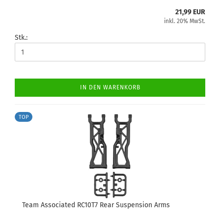
21,99 EUR
inkl. 20% MwSt.
Stk.:
IN DEN WARENKORB
TOP
Team Associated RC10T7 Rear Suspension Arms