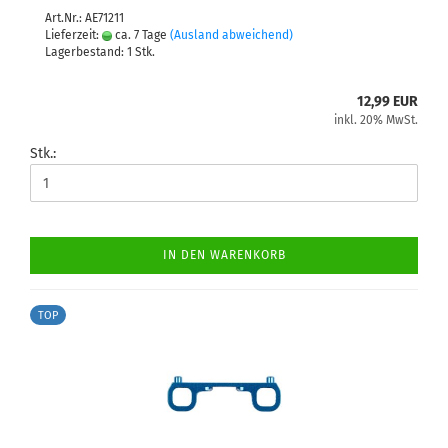
Art.Nr.: AE71211
Lieferzeit:
ca. 7 Tage
(Ausland abweichend)
Lagerbestand: 1 Stk.
12,99 EUR
inkl. 20% MwSt.
Stk.:
IN DEN WARENKORB
TOP