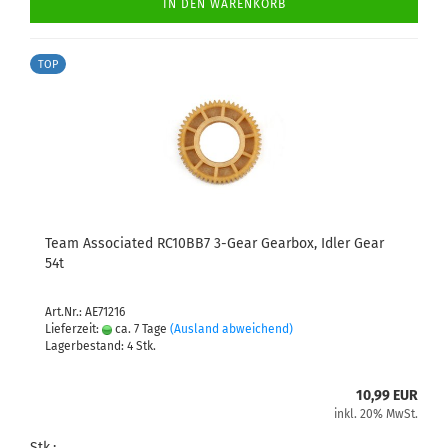
IN DEN WARENKORB
TOP
Team Associated RC10BB7 3-Gear Gearbox, Idler Gear
54t
Art.Nr.: AE71216
Lieferzeit:
ca. 7 Tage
(Ausland abweichend)
Lagerbestand: 4 Stk.
10,99 EUR
inkl. 20% MwSt.
Stk.: