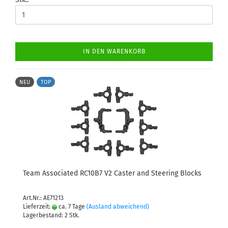
IN DEN WARENKORB
NEU
TOP
Team Associated RC10B7 V2 Caster and Steering Blocks
Art.Nr.: AE71213
Lieferzeit:
ca. 7 Tage
(Ausland abweichend)
Lagerbestand: 2 Stk.