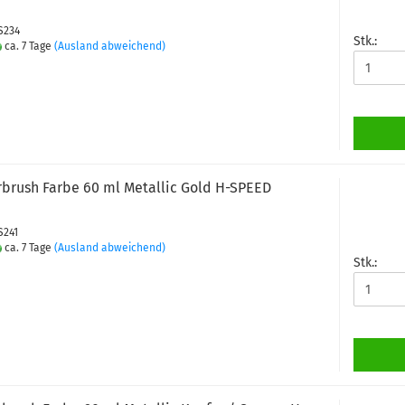
PS234
Stk.:
ca. 7 Tage
(Ausland abweichend)
rbrush Farbe 60 ml Metallic Gold H-SPEED
S241
ca. 7 Tage
(Ausland abweichend)
Stk.: