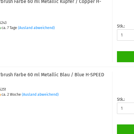
rbrush Farbe 60 ml Metallic Kupfer / Copper H-
PS243
Stk.:
ca. 7 Tage
(Ausland abweichend)
rbrush Farbe 60 ml Metallic Blau / Blue H-SPEED
S251
ca. 2 Woche
(Ausland abweichend)
Stk.: