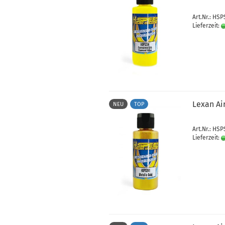
Art.Nr.: HS
Lieferzeit:
Lexan Ai
NEU
TOP
Art.Nr.: HSP
Lieferzeit: