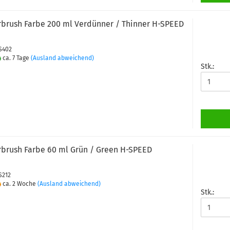
rbrush Farbe 200 ml Verdünner / Thinner H-SPEED
PS402
ca. 7 Tage
(Ausland abweichend)
Stk.:
rbrush Farbe 60 ml Grün / Green H-SPEED
S212
ca. 2 Woche
(Ausland abweichend)
Stk.: