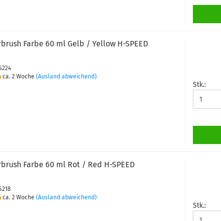
rbrush Farbe 60 ml Gelb / Yellow H-SPEED
PS224
ca. 2 Woche
(Ausland abweichend)
Stk.:
rbrush Farbe 60 ml Rot / Red H-SPEED
PS218
ca. 2 Woche
(Ausland abweichend)
Stk.: