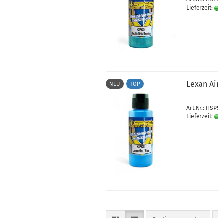
Lieferzeit:
Lexan Ai
NEU
TOP
Art.Nr.: HS
Lieferzeit: