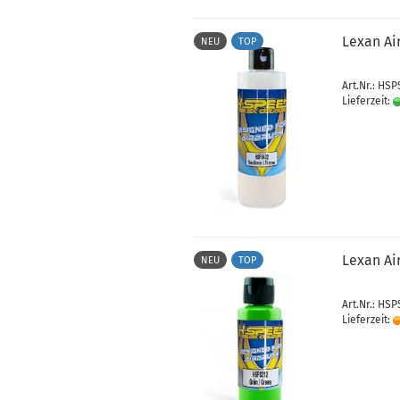
Lexan Ai
NEU
TOP
Art.Nr.: HS
Lieferzeit:
Lexan Ai
NEU
TOP
Art.Nr.: HSP
Lieferzeit: