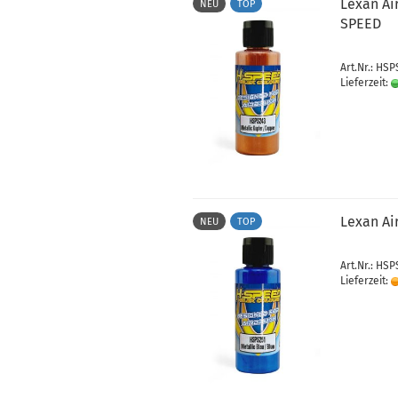
Lexan Ai
NEU
TOP
SPEED
Art.Nr.: HS
Lieferzeit:
Lexan Ai
NEU
TOP
Art.Nr.: HSP
Lieferzeit: