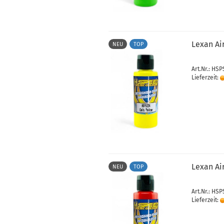
Lexan Ai
NEU
TOP
Art.Nr.: HS
Lieferzeit:
Lexan Ai
NEU
TOP
Art.Nr.: HS
Lieferzeit: