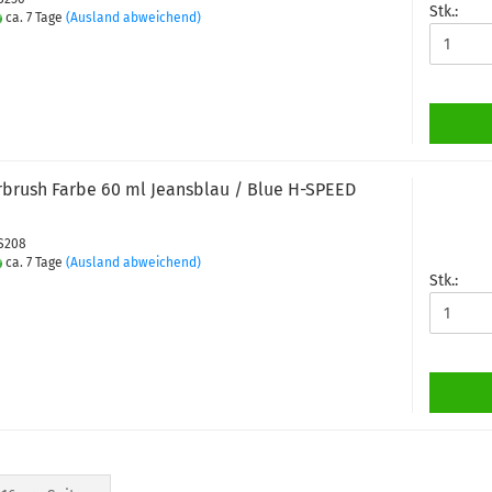
Stk.:
ca. 7 Tage
(Ausland abweichend)
rbrush Farbe 60 ml Jeansblau / Blue H-SPEED
PS208
ca. 7 Tage
(Ausland abweichend)
Stk.: