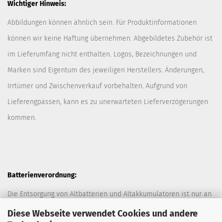
Wichtiger Hinweis:
Abbildungen können ähnlich sein. Für Produktinformationen
können wir keine Haftung übernehmen. Abgebildetes Zubehör ist
im Lieferumfang nicht enthalten. Logos, Bezeichnungen und
Marken sind Eigentum des jeweiligen Herstellers. Änderungen,
Irrtümer und Zwischenverkauf vorbehalten. Aufgrund von
Lieferengpässen, kann es zu unerwarteten Lieferverzögerungen
kommen.
Batterienverordnung:
Die Entsorgung von Altbatterien und Altakkumulatoren ist nur an
davor vorgesehen Sammelstellen (Müllplätzen) erlaubt. Des
Diese Webseite verwendet Cookies und andere