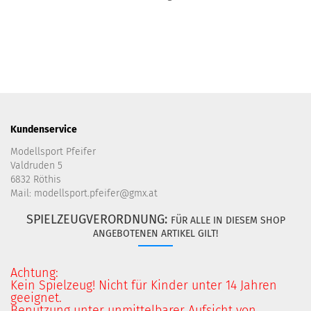
Kundenservice
Modellsport Pfeifer
Valdruden 5
6832 Röthis
Mail: modellsport.pfeifer@gmx.at
SPIELZEUGVERORDNUNG:
FÜR ALLE IN DIESEM SHOP
ANGEBOTENEN ARTIKEL GILT!
Achtung:
Kein Spielzeug! Nicht für Kinder unter 14 Jahren
geeignet.
Benutzung unter unmittelbarer Aufsicht von