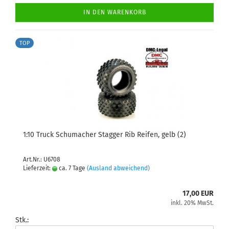
IN DEN WARENKORB
TOP
1:10 Truck Schumacher Stagger Rib Reifen, gelb (2)
Art.Nr.: U6708
Lieferzeit:
ca. 7 Tage
(Ausland abweichend)
17,00 EUR
inkl. 20% MwSt.
Stk.: