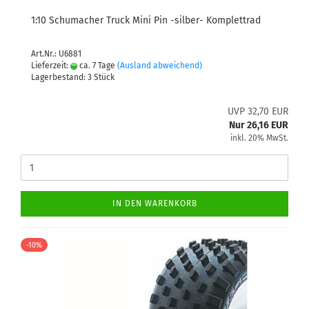
1:10 Schumacher Truck Mini Pin -silber- Komplettrad
Art.Nr.: U6881
Lieferzeit:
ca. 7 Tage
(Ausland abweichend)
Lagerbestand: 3 Stück
UVP 32,70 EUR
Nur 26,16 EUR
inkl. 20% MwSt.
IN DEN WARENKORB
-10%