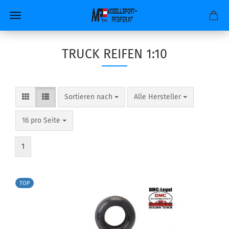
TRUCK REIFEN 1:10
Sortieren nach
pro Seite
Sortieren nach
Alle Hersteller
pro Seite
16 pro Seite
1
TOP