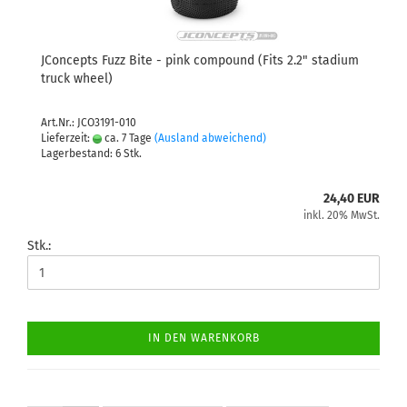
JConcepts Fuzz Bite - pink compound (Fits 2.2" stadium
truck wheel)
Art.Nr.: JCO3191-010
Lieferzeit:
ca. 7 Tage
(Ausland abweichend)
Lagerbestand: 6 Stk.
24,40 EUR
inkl. 20% MwSt.
Stk.:
IN DEN WARENKORB