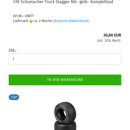
1:10 Schumacher Truck Stagger Rib -gelb- Komplettrad
Art.Nr.: U6877
Lieferzeit:
ca. 2 Woche
(Ausland abweichend)
30,80 EUR
inkl. 20% MwSt.
Stk.:
IN DEN WARENKORB
TOP