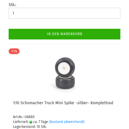
Stk.:
IN DEN WARENKORB
-11%
1:10 Schumacher Truck Mini Spike -silber- Komplettrad
Art.Nr.: U6880
Lieferzeit:
ca. 7 Tage
(Ausland abweichend)
Lagerbestand: 10 Stk.