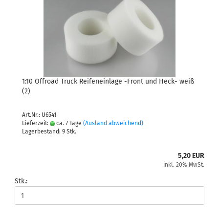
1:10 Offroad Truck Reifeneinlage -Front und Heck- weiß
(2)
Art.Nr.: U6541
Lieferzeit:
ca. 7 Tage
(Ausland abweichend)
Lagerbestand: 9 Stk.
5,20 EUR
inkl. 20% MwSt.
Stk.: