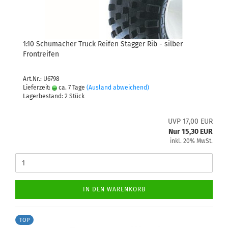
1:10 Schumacher Truck Reifen Stagger Rib - silber
Frontreifen
Art.Nr.: U6798
Lieferzeit:
ca. 7 Tage
(Ausland abweichend)
Lagerbestand: 2 Stück
UVP 17,00 EUR
Nur 15,30 EUR
inkl. 20% MwSt.
IN DEN WARENKORB
TOP