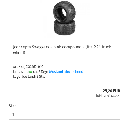
Jconcepts Swaggers - pink compound - (fits 2.2" truck
wheel)
Art.Nr.: JCO3162-010
Lieferzeit:
ca. 7 Tage
(Ausland abweichend)
Lagerbestand: 2 Stk.
25,20 EUR
inkl. 20% MwSt.
Stk.: