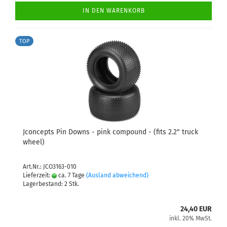
IN DEN WARENKORB
TOP
Jconcepts Pin Downs - pink compound - (fits 2.2" truck
wheel)
Art.Nr.: JCO3163-010
Lieferzeit:
ca. 7 Tage
(Ausland abweichend)
Lagerbestand: 2 Stk.
24,40 EUR
inkl. 20% MwSt.