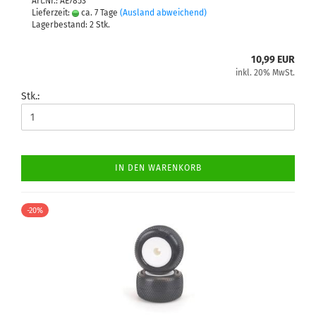
Art.Nr.: AE7853
Lieferzeit:
ca. 7 Tage
(Ausland abweichend)
Lagerbestand: 2 Stk.
10,99 EUR
inkl. 20% MwSt.
Stk.:
IN DEN WARENKORB
-20%