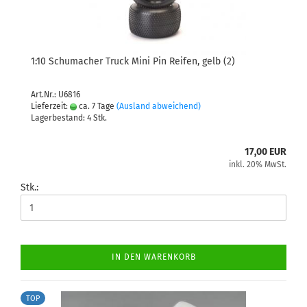
1:10 Schumacher Truck Mini Pin Reifen, gelb (2)
Art.Nr.: U6816
Lieferzeit:
ca. 7 Tage
(Ausland abweichend)
Lagerbestand: 4 Stk.
17,00 EUR
inkl. 20% MwSt.
Stk.:
IN DEN WARENKORB
TOP