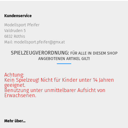
Kundenservice
Modellsport Pfeifer
Valdruden 5
6832 Röthis
Mail: modellsport.pfeifer@gmx.at
SPIELZEUGVERORDNUNG:
FÜR ALLE IN DIESEM SHOP
ANGEBOTENEN ARTIKEL GILT!
Achtung:
Kein Spielzeug! Nicht für Kinder unter 14 Jahren
geeignet.
Benutzung unter unmittelbarer Aufsicht von
Erwachsenen.
Mehr über...