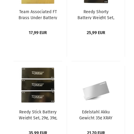
Team Associated FT
Reedy Shorty
Brass Under Battery
Battery Weight Set,
Weights
20g, 34g, 50g
17,99 EUR
25,99 EUR
Reedy Stick Battery
Edelstahl Akku
Weight Set, 29g, 39g,
Gewicht 35g XRAY
48g
35,99 EUR
21,70 EUR