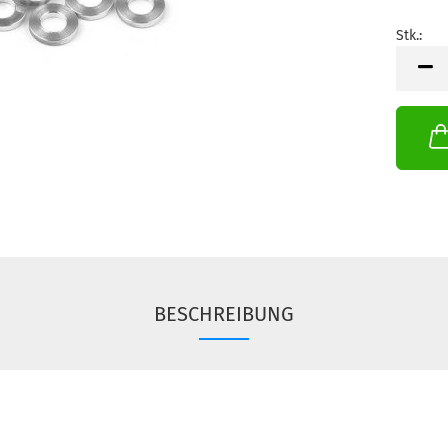
Stk.:
Stk.
BESCHREIBUNG