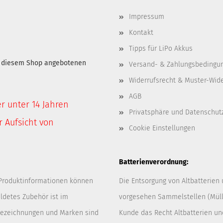
Impressum
Kontakt
Tipps für LiPo Akkus
in diesem Shop angebotenen
Versand- & Zahlungsbedingu
Widerrufsrecht & Muster-Wid
AGB
er unter 14 Jahren
Privatsphäre und Datenschut
 Aufsicht von
Cookie Einstellungen
Batterienverordnung:
 Produktinformationen können
Die Entsorgung von Altbatterien
ldetes Zubehör ist im
vorgesehen Sammelstellen (Müllp
 Bezeichnungen und Marken sind
Kunde das Recht Altbatterien u