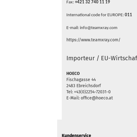
Fax:
+421 32 740 11 19
International code for EUROPE:
011
E-mail: info@teamxray.com
https://www.teamxray.com/
Importeur / EU-Wirtschaf
HOECO
Fischagasse 44
2483 Ebreichsdorf
Tel: +43(0)2254-72031-0
E-Mail: office@hoeco.at
Kundenservice