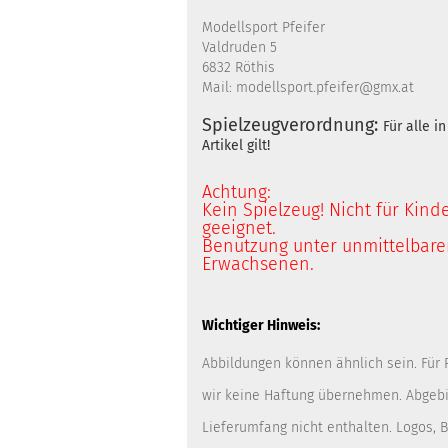
Modellsport Pfeifer
Valdruden 5
6832 Röthis
Mail: modellsport.pfeifer@gmx.at
Spielzeugverordnung:
Für alle 
Artikel gilt!
Achtung:
Kein Spielzeug! Nicht für Kind
geeignet.
Benutzung unter unmittelbarer
Erwachsenen.
Wichtiger Hinweis:
Abbildungen können ähnlich sein. Für
wir keine Haftung übernehmen. Abgebi
Lieferumfang nicht enthalten. Logos,