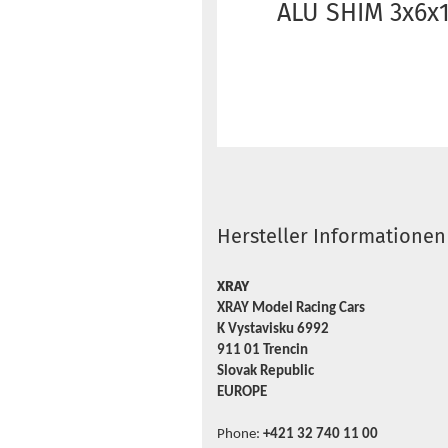
ALU SHIM 3x6x1
Hersteller Informationen
XRAY
XRAY Model Racing Cars
K Vystavisku 6992
911 01 Trencin
Slovak Republic
EUROPE
Phone:
+421 32 740 11 00