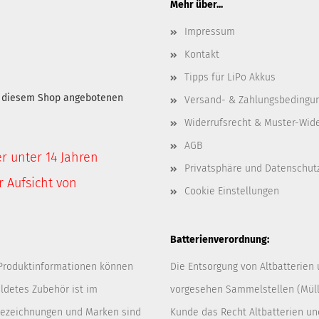
Mehr über...
Impressum
Kontakt
Tipps für LiPo Akkus
in diesem Shop angebotenen
Versand- & Zahlungsbedingu
Widerrufsrecht & Muster-Wid
AGB
er unter 14 Jahren
Privatsphäre und Datenschut
 Aufsicht von
Cookie Einstellungen
Batterienverordnung:
 Produktinformationen können
Die Entsorgung von Altbatterien
ldetes Zubehör ist im
vorgesehen Sammelstellen (Müllp
 Bezeichnungen und Marken sind
Kunde das Recht Altbatterien u