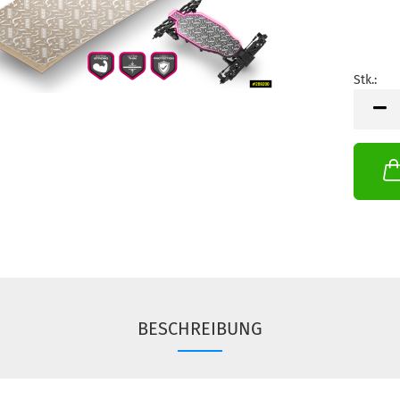
Stk.:
Stk.
BESCHREIBUNG