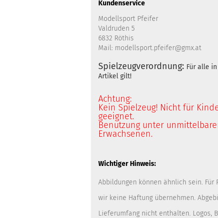
Kundenservice
Modellsport Pfeifer
Valdruden 5
6832 Röthis
Mail: modellsport.pfeifer@gmx.at
Spielzeugverordnung:
Für alle 
Artikel gilt!
Achtung:
Kein Spielzeug! Nicht für Kind
geeignet.
Benutzung unter unmittelbarer
Erwachsenen.
Wichtiger Hinweis:
Abbildungen können ähnlich sein. Für
wir keine Haftung übernehmen. Abgebi
Lieferumfang nicht enthalten. Logos,