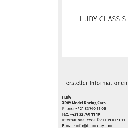
HUDY CHASSIS 
Hersteller Informationen
Hudy
XRAY Model Racing Cars
Phone:
+421 32 740 11 00
Fax:
+421 32 740 11 19
International code for EUROPE:
011
E
-mail: info@teamxray.com