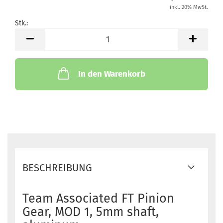
inkl. 20% MwSt.
Stk.:
Stk.
In den Warenkorb
BESCHREIBUNG
Team Associated FT Pinion
Gear, MOD 1, 5mm shaft,