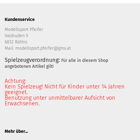
Kundenservice
Modellsport Pfeifer
Valdruden 5
6832 Röthis
Mail: modellsport.pfeifer@gmx.at
Spielzeugverordnung:
Für alle in diesem Shop
angebotenen Artikel gilt!
Achtung:
Kein Spielzeug! Nicht für Kinder unter 14 Jahren
geeignet.
Benutzung unter unmittelbarer Aufsicht von
Erwachsenen.
Mehr über...