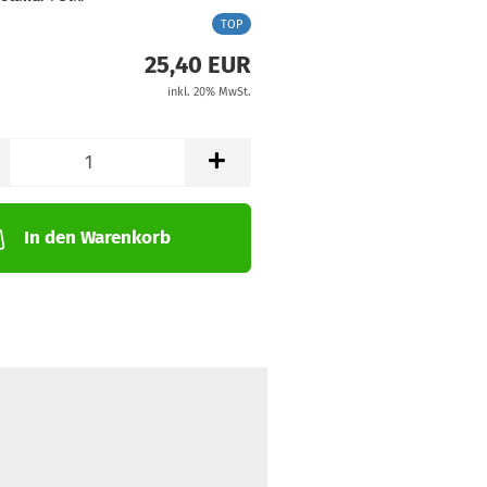
TOP
25,40 EUR
inkl. 20% MwSt.
In den Warenkorb