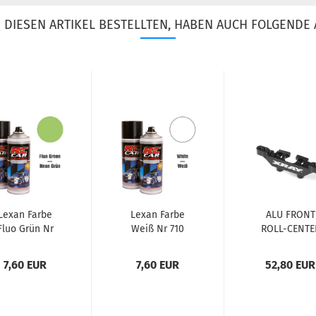
DIESEN ARTIKEL BESTELLTEN, HABEN AUCH FOLGENDE 
Lexan Farbe
Lexan Farbe
ALU FRONT
Fluo Grün Nr
Weiß Nr 710
ROLL-CENTE
1008 150ml
150ml
HOLDER FO
BRIDGE
7,60 EUR
7,60 EUR
52,80 EUR
UPPER...