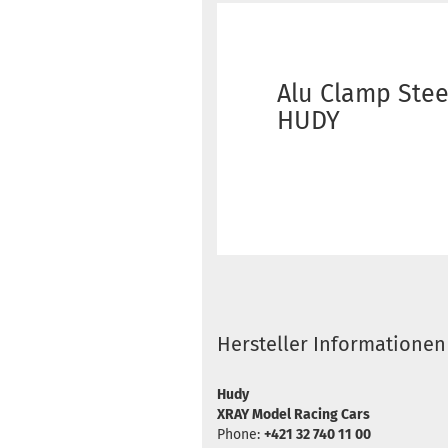
Alu Clamp Stee
HUDY
Hersteller Informationen
Hudy
XRAY Model Racing Cars
Phone:
+421 32 740 11 00