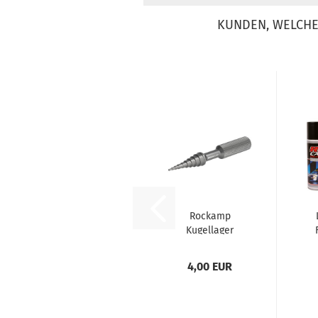
KUNDEN, WELCHE 
Rockamp
Kugellager
Demontage
und Montage...
4,00 EUR