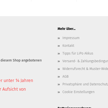
Mehr über...
Impressum
Kontakt
Tipps für LiPo Akkus
in diesem Shop angebotenen
Versand- & Zahlungsbedingu
Widerrufsrecht & Muster-Wid
AGB
er unter 14 Jahren
Privatsphäre und Datenschut
 Aufsicht von
Cookie Einstellungen