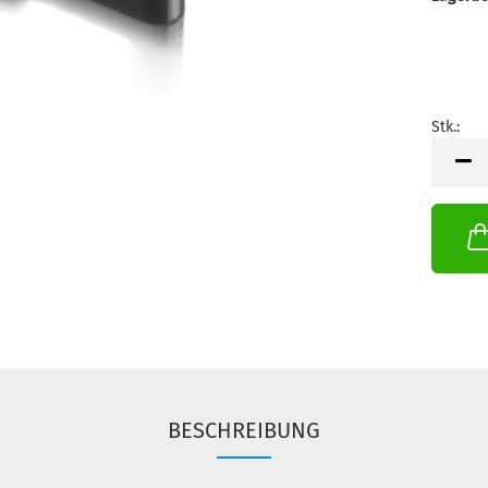
Stk.:
Stk.
BESCHREIBUNG