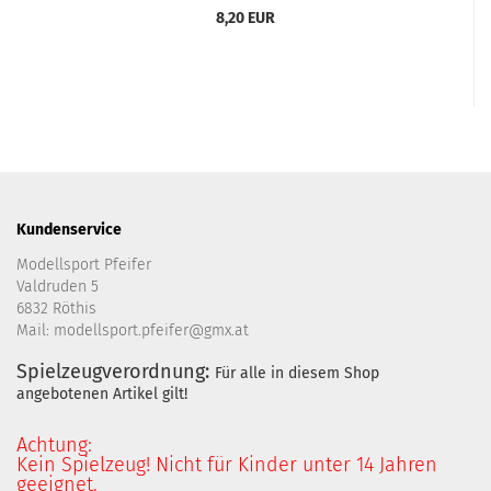
8,20 EUR
Kundenservice
Modellsport Pfeifer
Valdruden 5
6832 Röthis
Mail: modellsport.pfeifer@gmx.at
Spielzeugverordnung:
Für alle in diesem Shop
angebotenen Artikel gilt!
Achtung:
Kein Spielzeug! Nicht für Kinder unter 14 Jahren
geeignet.