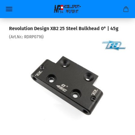
Revolution Design XB2 25 Steel Bulkhead 0° | 45g
(Art.Nr.:
RDRP0716
)