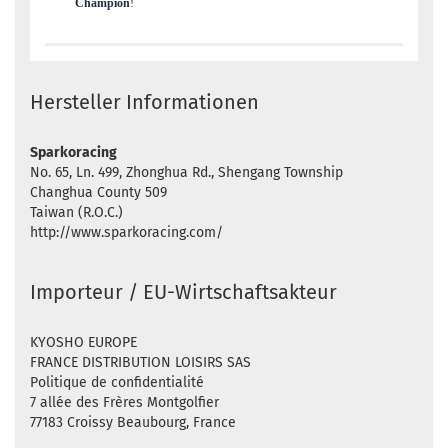
Champion
!
Hersteller Informationen
Sparkoracing
No. 65, Ln. 499, Zhonghua Rd., Shengang Township
Changhua County 509
Taiwan (R.O.C.)
http://www.sparkoracing.com/
Importeur / EU-Wirtschaftsakteur
KYOSHO EUROPE
FRANCE DISTRIBUTION LOISIRS SAS
Politique de confidentialité
7 allée des Frères Montgolfier
77183 Croissy Beaubourg, France