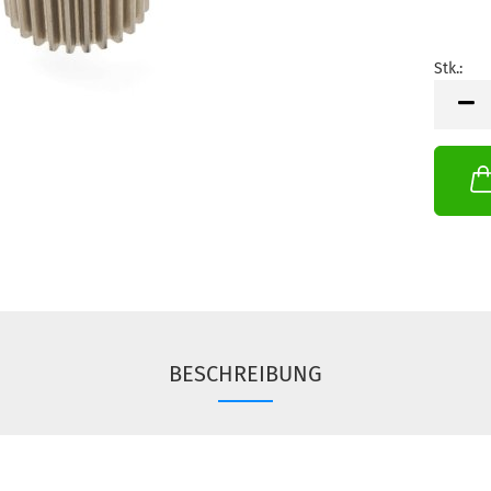
Stk.:
Stk.
BESCHREIBUNG