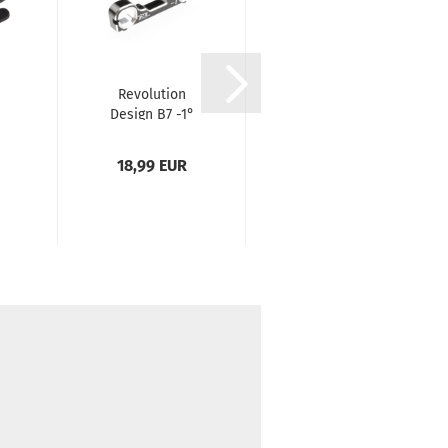
Revolution
2WD / 4WD
Design B7 -1°
Heck
k
Aluminium HD
Jconcepts Fuzz
.
Suspension...
Bite LP - pink...
18,99 EUR
15,09 EUR