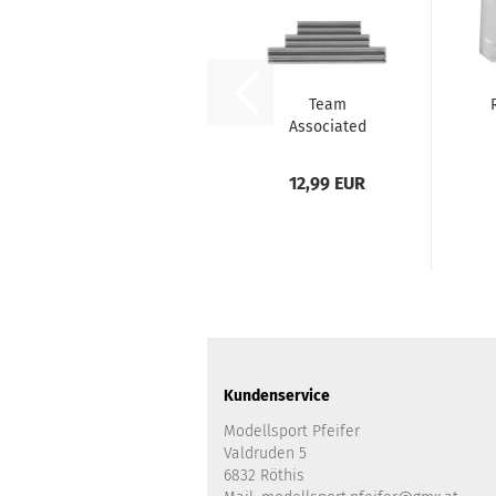
Team
Associated
RC10B7 Hinge
Pin Set
12,99 EUR
Kundenservice
Modellsport Pfeifer
Valdruden 5
6832 Röthis