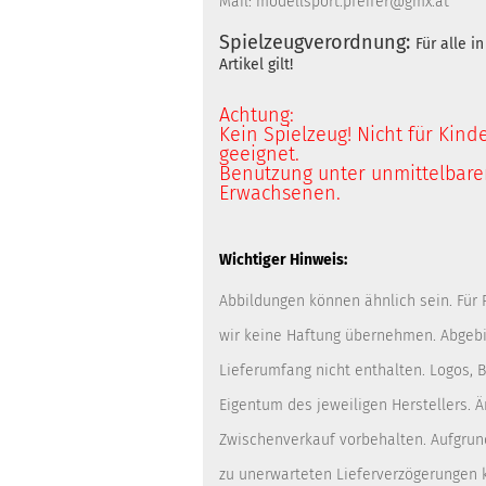
Mail: modellsport.pfeifer@gmx.at
Spielzeugverordnung:
Für alle 
Artikel gilt!
Achtung:
Kein Spielzeug! Nicht für Kind
geeignet.
Benutzung unter unmittelbarer
Erwachsenen.
Wichtiger Hinweis:
Abbildungen können ähnlich sein. Für
wir keine Haftung übernehmen. Abgebi
Lieferumfang nicht enthalten. Logos,
Eigentum des jeweiligen Herstellers. 
Zwischenverkauf vorbehalten. Aufgrun
zu unerwarteten Lieferverzögerungen