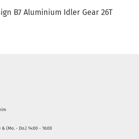
ign B7 Aluminium Idler Gear 26T
heim
0 & (Mo. - Do.) 14:00 - 16:00