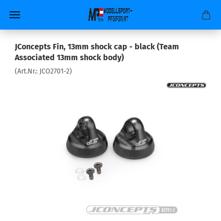
JConcepts Fin, 13mm shock cap - black (Team
Associated 13mm shock body)
(Art.Nr.:
JCO2701-2
)