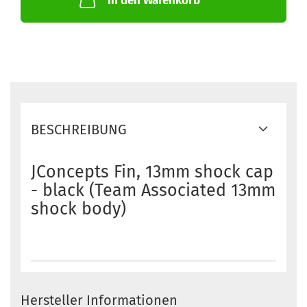
In den Warenkorb
BESCHREIBUNG
JConcepts Fin, 13mm shock cap
- black (Team Associated 13mm
shock body)
Hersteller Informationen