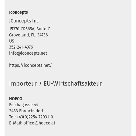
Jconcepts
JConcepts Inc
15370 CR565A, Suite C
Groveland, FL. 34736
US
352-241-4976
info@jconcepts.net
https://jconcepts.net/
Importeur / EU-Wirtschaftsakteur
HOECO
Fischagasse 44
2483 Ebreichsdorf
Tel: +43(0)2254-72031-0
E-Mail: office@hoeco.at