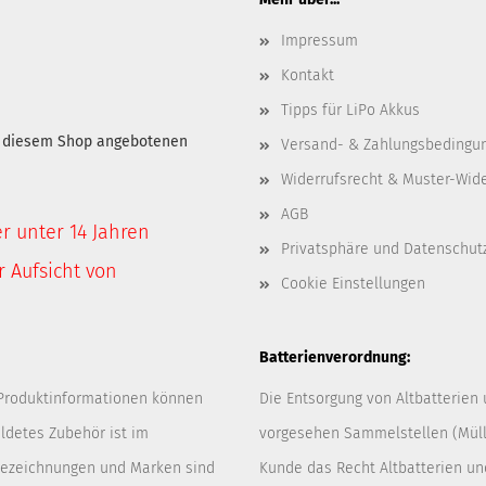
Impressum
Kontakt
Tipps für LiPo Akkus
in diesem Shop angebotenen
Versand- & Zahlungsbedingu
Widerrufsrecht & Muster-Wid
AGB
er unter 14 Jahren
Privatsphäre und Datenschut
 Aufsicht von
Cookie Einstellungen
Batterienverordnung:
 Produktinformationen können
Die Entsorgung von Altbatterien
ldetes Zubehör ist im
vorgesehen Sammelstellen (Müllp
 Bezeichnungen und Marken sind
Kunde das Recht Altbatterien u