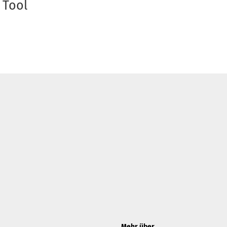
 Tool
Mehr über...