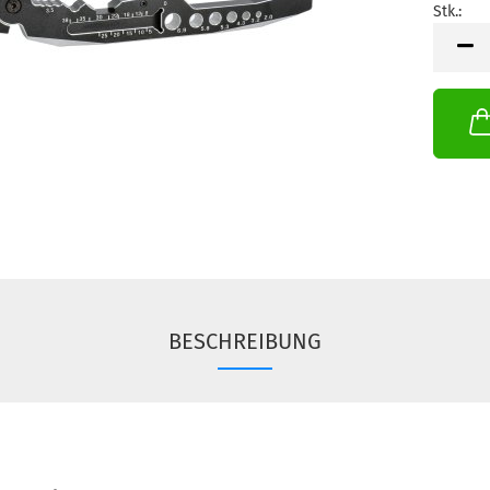
Stk.:
Stk.
BESCHREIBUNG