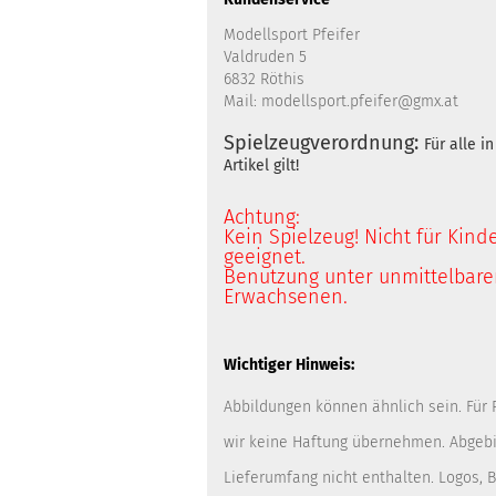
Modellsport Pfeifer
Valdruden 5
6832 Röthis
Mail: modellsport.pfeifer@gmx.at
Spielzeugverordnung:
Für alle 
Artikel gilt!
Achtung:
Kein Spielzeug! Nicht für Kind
geeignet.
Benutzung unter unmittelbarer
Erwachsenen.
Wichtiger Hinweis:
Abbildungen können ähnlich sein. Für
wir keine Haftung übernehmen. Abgebi
Lieferumfang nicht enthalten. Logos,