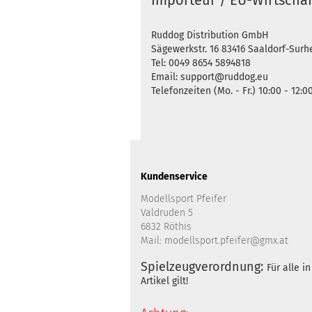
Importeur / EU-Wirtschaf
Ruddog Distribution GmbH
Sägewerkstr. 16 83416 Saaldorf-Sur
Tel: 0049 8654 5894818
Email: support@ruddog.eu
Telefonzeiten (Mo. - Fr.) 10:00 - 12:0
Kundenservice
Modellsport Pfeifer
Valdruden 5
6832 Röthis
Mail: modellsport.pfeifer@gmx.at
Spielzeugverordnung:
Für alle 
Artikel gilt!