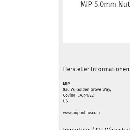
MIP 5.0mm Nut
Hersteller Informationen
MIP
830 W. Golden Grove Way,
Covina, CA. 91722
US
www.miponline.com