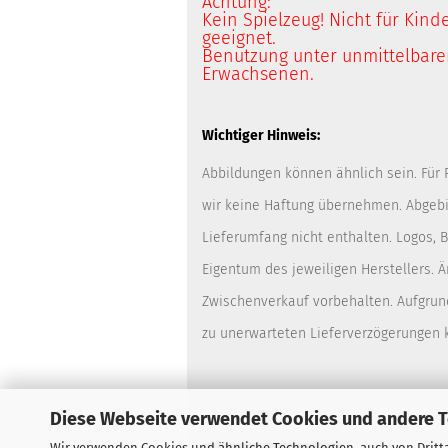
Achtung:
Kein Spielzeug! Nicht für Kind
geeignet.
Benutzung unter unmittelbarer
Erwachsenen.
Wichtiger Hinweis:
Abbildungen können ähnlich sein. Für
wir keine Haftung übernehmen. Abgebi
Lieferumfang nicht enthalten. Logos,
Eigentum des jeweiligen Herstellers. 
Zwischenverkauf vorbehalten. Aufgrun
zu unerwarteten Lieferverzögerungen
Diese Webseite verwendet Cookies und andere 
Wir verwenden Cookies und ähnliche Technologien, auch von Dritta