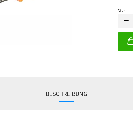
Stk.:
Stk.
BESCHREIBUNG