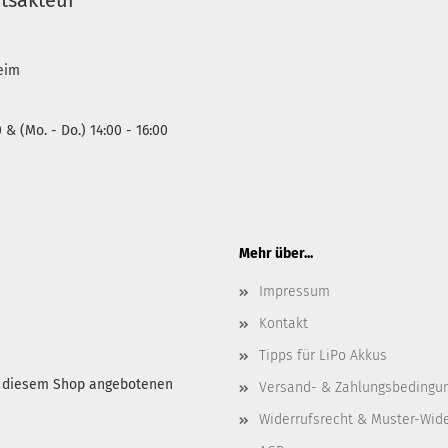
tsakteur
heim
0 & (Mo. - Do.) 14:00 - 16:00
Mehr über...
Impressum
Kontakt
Tipps für LiPo Akkus
in diesem Shop angebotenen
Versand- & Zahlungsbedingu
Widerrufsrecht & Muster-Wid