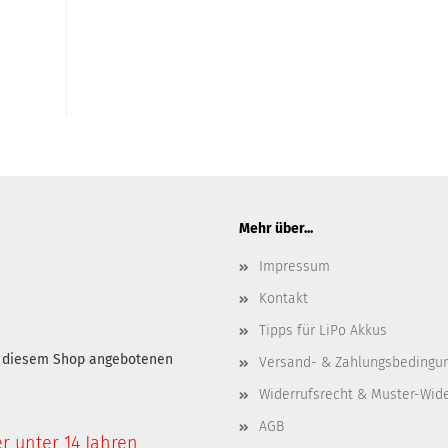
Mehr über...
Impressum
Kontakt
Tipps für LiPo Akkus
in diesem Shop angebotenen
Versand- & Zahlungsbedingu
Widerrufsrecht & Muster-Wid
AGB
er unter 14 Jahren