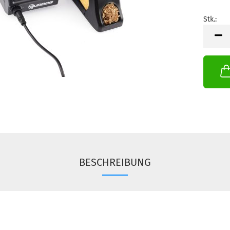
Stk.:
Stk.
BESCHREIBUNG