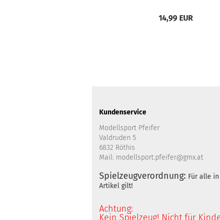
14,99 EUR
Kundenservice
Modellsport Pfeifer
Valdruden 5
6832 Röthis
Mail: modellsport.pfeifer@gmx.at
Spielzeugverordnung:
Für alle 
Artikel gilt!
Achtung:
Kein Spielzeug! Nicht für Kind