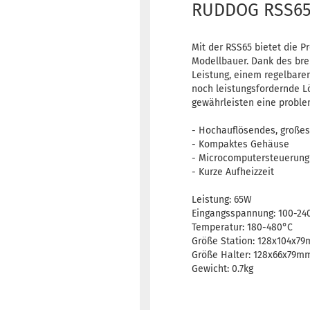
RUDDOG RSS65 
Mit der RSS65 bietet die P
Modellbauer. Dank des bre
Leistung, einem regelbare
noch leistungsfordernde Lö
gewährleisten eine probl
- Hochauflösendes, großes
- Kompaktes Gehäuse
- Microcomputersteuerung 
- Kurze Aufheizzeit
Leistung: 65W
Eingangsspannung: 100-24
Temperatur: 180-480°C
Größe Station: 128x104x7
Größe Halter: 128x66x79m
Gewicht: 0.7kg