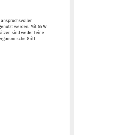
n anspruchsvollen
enutzt werden. Mit 65 W
itzen sind weder feine
ergonomische Griff