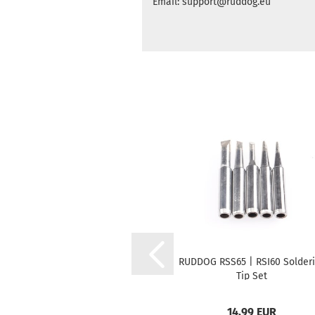
Email: support@ruddog.eu
RUDDOG RSS65 | RSI60 Solder
Tip Set
14,99 EUR