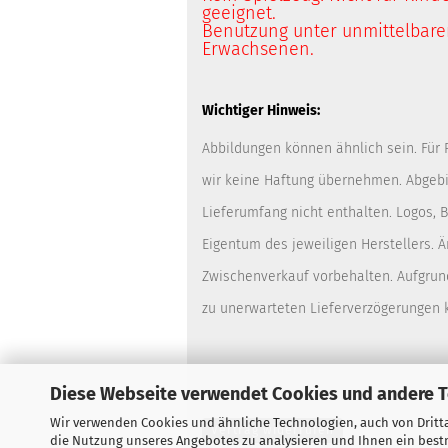
geeignet.
Benutzung unter unmittelbarer
Erwachsenen.
Wichtiger Hinweis:
Abbildungen können ähnlich sein. Für
wir keine Haftung übernehmen. Abgebi
Lieferumfang nicht enthalten. Logos,
Eigentum des jeweiligen Herstellers. 
Zwischenverkauf vorbehalten. Aufgrun
zu unerwarteten Lieferverzögerungen
Diese Webseite verwendet Cookies und andere 
Wir verwenden Cookies und ähnliche Technologien, auch von Dritta
Vertrag widerrufen
die Nutzung unseres Angebotes zu analysieren und Ihnen ein bestm