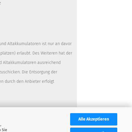
z
 und Altakkumulatoren ist nur an davor
lätzen) erlaubt. Des Weiteren hat der
nd Altakkumulatoren ausreichend
zuschicken. Die Entsorgung der
en durch den Anbieter erfolgt
Alle Akzeptieren
,
 Sie