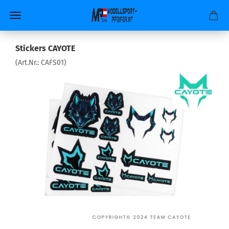
Stickers CAYOTE
(Art.Nr.:
CAFS01
)