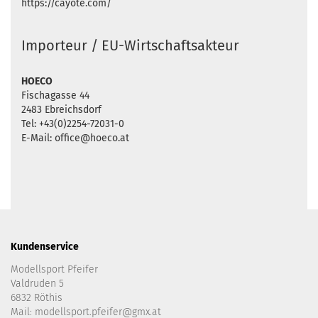
https://cayote.com/
Importeur / EU-Wirtschaftsakteur
HOECO
Fischagasse 44
2483 Ebreichsdorf
Tel: +43(0)2254-72031-0
E-Mail: office@hoeco.at
Kundenservice
Modellsport Pfeifer
Valdruden 5
6832 Röthis
Mail: modellsport.pfeifer@gmx.at