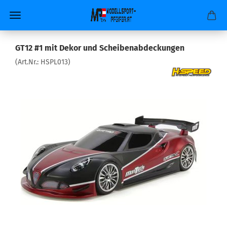
GT12 #1 mit Dekor und Scheibenabdeckungen
(Art.Nr.:
HSPL013
)