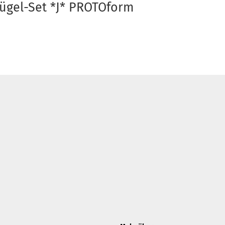
ügel-Set *J* PROTOform