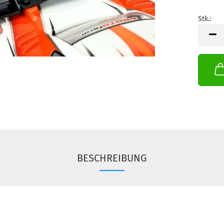
Stk.:
Stk.
BESCHREIBUNG