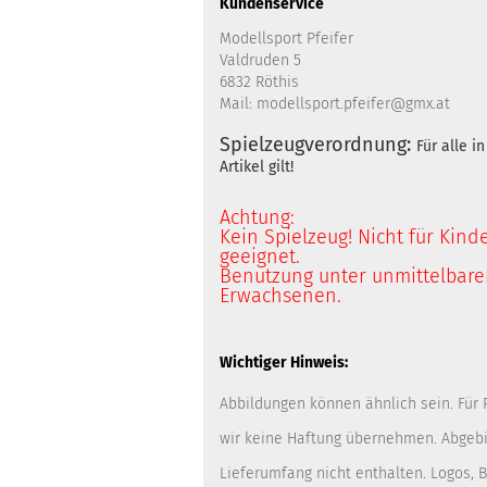
Kundenservice
Modellsport Pfeifer
Valdruden 5
6832 Röthis
Mail: modellsport.pfeifer@gmx.at
Spielzeugverordnung:
Für alle 
Artikel gilt!
Achtung:
Kein Spielzeug! Nicht für Kind
geeignet.
Benutzung unter unmittelbarer
Erwachsenen.
Wichtiger Hinweis:
Abbildungen können ähnlich sein. Für
wir keine Haftung übernehmen. Abgebi
Lieferumfang nicht enthalten. Logos,