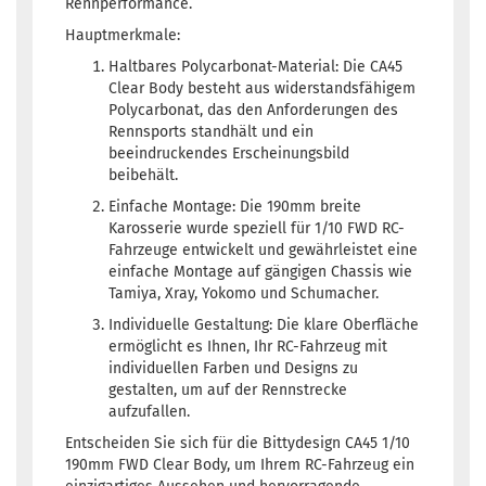
Rennperformance.
Hauptmerkmale:
Haltbares Polycarbonat-Material: Die CA45
Clear Body besteht aus widerstandsfähigem
Polycarbonat, das den Anforderungen des
Rennsports standhält und ein
beeindruckendes Erscheinungsbild
beibehält.
Einfache Montage: Die 190mm breite
Karosserie wurde speziell für 1/10 FWD RC-
Fahrzeuge entwickelt und gewährleistet eine
einfache Montage auf gängigen Chassis wie
Tamiya, Xray, Yokomo und Schumacher.
Individuelle Gestaltung: Die klare Oberfläche
ermöglicht es Ihnen, Ihr RC-Fahrzeug mit
individuellen Farben und Designs zu
gestalten, um auf der Rennstrecke
aufzufallen.
Entscheiden Sie sich für die Bittydesign CA45 1/10
190mm FWD Clear Body, um Ihrem RC-Fahrzeug ein