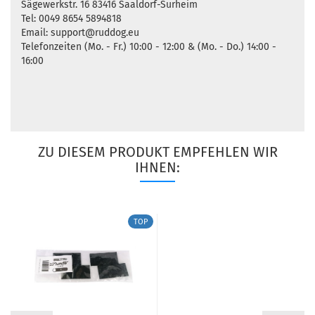
Sägewerkstr. 16 83416 Saaldorf-Surheim
Tel: 0049 8654 5894818
Email: support@ruddog.eu
Telefonzeiten (Mo. - Fr.) 10:00 - 12:00 & (Mo. - Do.) 14:00 -
16:00
ZU DIESEM PRODUKT EMPFEHLEN WIR
IHNEN:
TOP