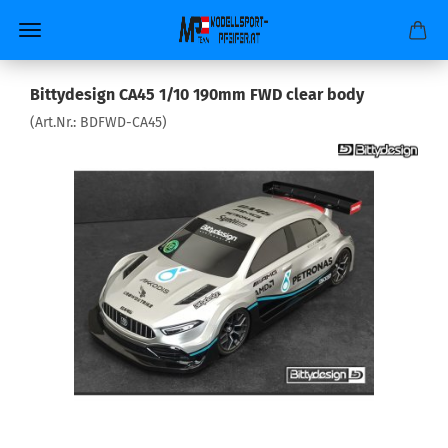
Bittydesign CA45 1/10 190mm FWD clear body
(Art.Nr.:
BDFWD-CA45
)