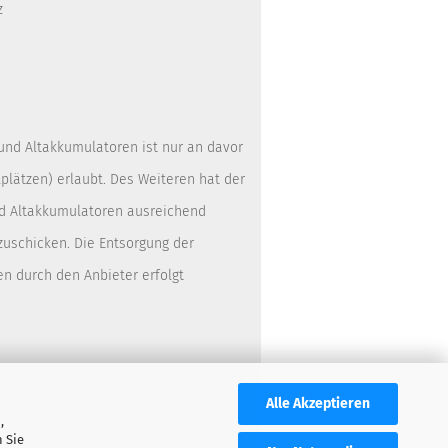
z
 und Altakkumulatoren ist nur an davor
lätzen) erlaubt. Des Weiteren hat der
nd Altakkumulatoren ausreichend
zuschicken. Die Entsorgung der
en durch den Anbieter erfolgt
Alle Akzeptieren
,
 Sie