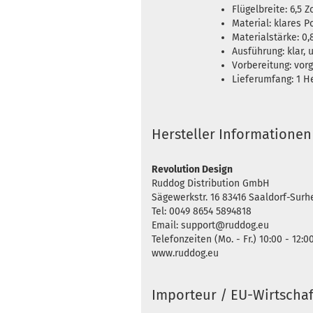
Flügelbreite: 6,5 Zo
Material: klares 
Materialstärke: 0
Ausführung: klar, 
Vorbereitung: vor
Lieferumfang: 1 H
Hersteller Informationen
Revolution Design
Ruddog Distribution GmbH
Sägewerkstr. 16 83416 Saaldorf-Sur
Tel: 0049 8654 5894818
Email: support@ruddog.eu
Telefonzeiten (Mo. - Fr.) 10:00 - 12:0
www.ruddog.eu
Importeur / EU-Wirtschaf