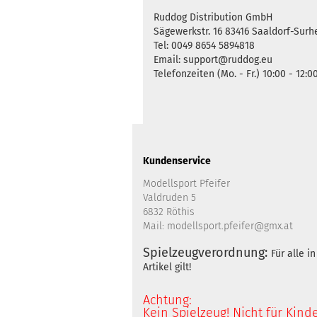
Ruddog Distribution GmbH
Sägewerkstr. 16 83416 Saaldorf-Sur
Tel: 0049 8654 5894818
Email: support@ruddog.eu
Telefonzeiten (Mo. - Fr.) 10:00 - 12:0
Kundenservice
Modellsport Pfeifer
Valdruden 5
6832 Röthis
Mail: modellsport.pfeifer@gmx.at
Spielzeugverordnung:
Für alle 
Artikel gilt!
Achtung:
Kein Spielzeug! Nicht für Kind