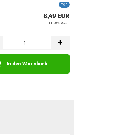
TOP
8,49 EUR
inkl. 20% MwSt.
In den Warenkorb