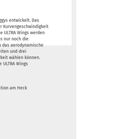
ggys entwickelt. Das
ehr Kurvengeschwindigkeit
lle ULTRA Wings werden
ss nur noch die
rn das aerodynamische
iten und drei
rkeit wählen können.
e ULTRA Wings
ation am Heck