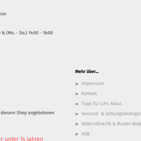
heim
0 & (Mo. - Do.) 14:00 - 16:00
Mehr über...
Impressum
Kontakt
Tipps für LiPo Akkus
in diesem Shop angebotenen
Versand- & Zahlungsbedingu
Widerrufsrecht & Muster-Wid
AGB
er unter 14 Jahren