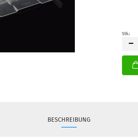
Stk.:
Stk.
BESCHREIBUNG