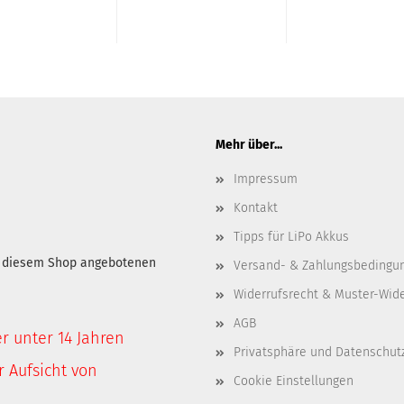
Mehr über...
Impressum
Kontakt
Tipps für LiPo Akkus
in diesem Shop angebotenen
Versand- & Zahlungsbedingu
Widerrufsrecht & Muster-Wid
AGB
er unter 14 Jahren
Privatsphäre und Datenschut
 Aufsicht von
Cookie Einstellungen