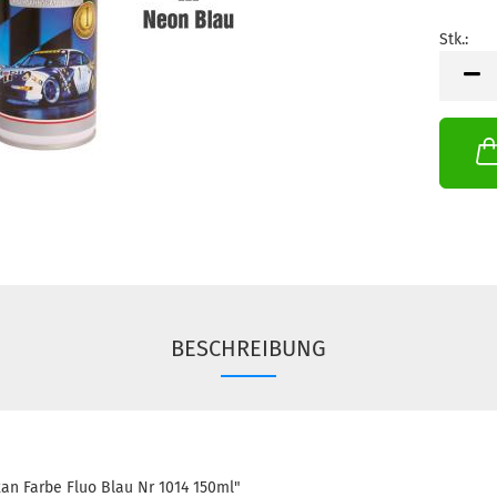
Stk.:
Stk.
BESCHREIBUNG
an Farbe Fluo Blau Nr 1014 150ml"