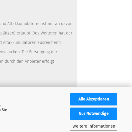
 und Altakkumulatoren ist nur an davor
lätzen) erlaubt. Des Weiteren hat der
nd Altakkumulatoren ausreichend
zuschicken. Die Entsorgung der
en durch den Anbieter erfolgt
Alle Akzeptieren
,
 Sie
Nur Notwendige
Weitere Informationen