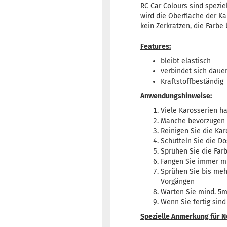
RC Car Colours sind spezie
wird die Oberfläche der Ka
kein Zerkratzen, die Farbe 
Features:
bleibt elastisch
verbindet sich dauer
Kraftstoffbeständig
Anwendungshinweise:
Viele Karosserien h
Manche bevorzugen 
Reinigen Sie die Kar
Schütteln Sie die Do
Sprühen Sie die Far
Fangen Sie immer mi
Sprühen Sie bis meh
Vorgängen
Warten Sie mind. 5m
Wenn Sie fertig sind
Spezielle Anmerkung für N