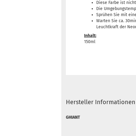
Diese Farbe ist nich
Die Umgebungstemper
Sprühen Sie mit ein
Warten Sie ca. 30min
Leuchtkraft der Neo
Inhalt:
150ml
Hersteller Informationen
GHIANT