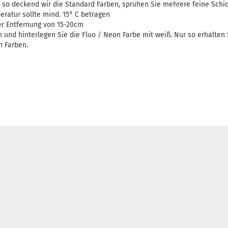
t so deckend wir die Standard Farben, sprühen Sie mehrere feine Schic
atur sollte mind. 15° C betragen
er Entfernung von 15-20cm
 und hinterlegen Sie die Fluo / Neon Farbe mit weiß. Nur so erhalten
n Farben.