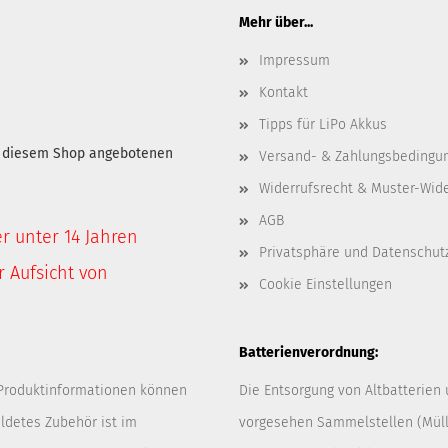
Mehr über...
Impressum
Kontakt
Tipps für LiPo Akkus
in diesem Shop angebotenen
Versand- & Zahlungsbedingu
Widerrufsrecht & Muster-Wid
AGB
er unter 14 Jahren
Privatsphäre und Datenschut
 Aufsicht von
Cookie Einstellungen
Batterienverordnung:
 Produktinformationen können
Die Entsorgung von Altbatterien
ldetes Zubehör ist im
vorgesehen Sammelstellen (Müllp