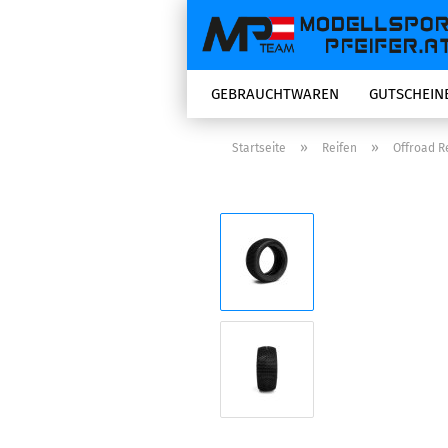
GEBRAUCHTWAREN
GUTSCHEIN
»
»
Startseite
Reifen
Offroad Re