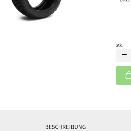
Stk.:
Stk.
BESCHREIBUNG