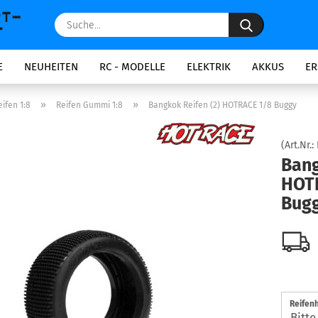
Suche...
E
NEUHEITEN
RC - MODELLE
ELEKTRIK
AKKUS
ER
»
»
ifen 1:8
Reifen Gummi 1:8
Bangkok Reifen (2) HOTRACE 1/8 Buggy
(Art.Nr.:
Bang
HOT
Bug
Reifenh