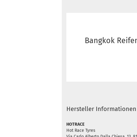
Bangkok Reife
Hersteller Informationen
HOTRACE
Hot Race Tyres
Via Carlo Alberto Dalla Chiesa, 13. 8