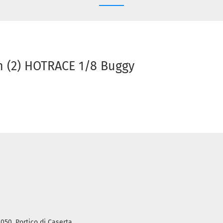
n (2) HOTRACE 1/8 Buggy
1050, Portico di Caserta