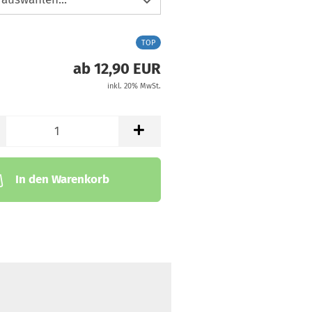
TOP
ab 12,90 EUR
inkl. 20% MwSt.
In den Warenkorb