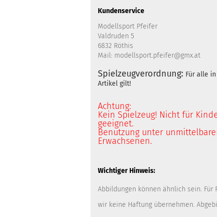
Kundenservice
Modellsport Pfeifer
Valdruden 5
6832 Röthis
Mail: modellsport.pfeifer@gmx.at
Spielzeugverordnung:
Für alle 
Artikel gilt!
Achtung:
Kein Spielzeug! Nicht für Kind
geeignet.
Benutzung unter unmittelbarer
Erwachsenen.
Wichtiger Hinweis:
Abbildungen können ähnlich sein. Für
wir keine Haftung übernehmen. Abgebi