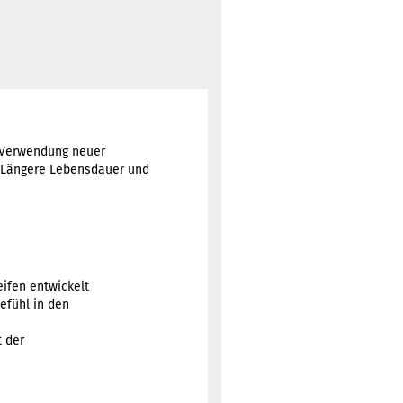
Verwendung neuer
. Längere Lebensdauer und
eifen entwickelt
efühl in den
t der