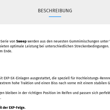
BESCHREIBUNG
-Serie von
Sweep
werden aus den neuesten Gummimischungen unter 
 bieten optimale Leistung bei unterschiedlichen Streckenbedingungen
um Ende.
it EXP-SX-Einlagen ausgestattet, die speziell für Hochleistungs-Rennr
extrem hohe Traktion und einen Biss nach vorne mit einem stabilen G
en bleiben in der richtigen Position im Reifen und passen sich perfek
.
it der EXP-Felge.