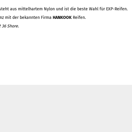
steht aus mittelhartem Nylon und ist die beste Wahl für EXP-Reifen.
zenz mit der bekannten Firma
HANKOOK
Reifen.
2 36
Shore.