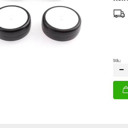
Stk.:
Stk.