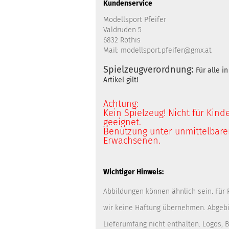
Kundenservice
Modellsport Pfeifer
Valdruden 5
6832 Röthis
Mail: modellsport.pfeifer@gmx.at
Spielzeugverordnung:
Für alle 
Artikel gilt!
Achtung:
Kein Spielzeug! Nicht für Kind
geeignet.
Benutzung unter unmittelbarer
Erwachsenen.
Wichtiger Hinweis:
Abbildungen können ähnlich sein. Für
wir keine Haftung übernehmen. Abgebi
Lieferumfang nicht enthalten. Logos,