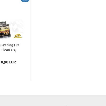
S-Racing Tire
Clean Fix,
ifenreiniger...
8,90 EUR