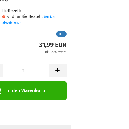
Lieferzeit:
wird für Sie Bestellt
(Ausland
abweichend)
TOP
31,99 EUR
inkl. 20% MwSt.
In den Warenkorb