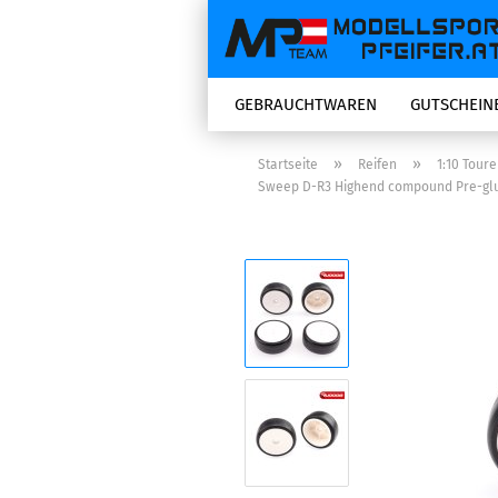
GEBRAUCHTWAREN
GUTSCHEIN
»
»
Startseite
Reifen
1:10 Tour
Sweep D-R3 Highend compound Pre-glued