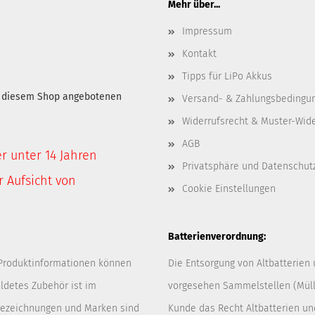
Mehr über...
Impressum
Kontakt
Tipps für LiPo Akkus
in diesem Shop angebotenen
Versand- & Zahlungsbedingu
Widerrufsrecht & Muster-Wid
AGB
er unter 14 Jahren
Privatsphäre und Datenschut
 Aufsicht von
Cookie Einstellungen
Batterienverordnung:
 Produktinformationen können
Die Entsorgung von Altbatterien
ldetes Zubehör ist im
vorgesehen Sammelstellen (Müllp
 Bezeichnungen und Marken sind
Kunde das Recht Altbatterien u