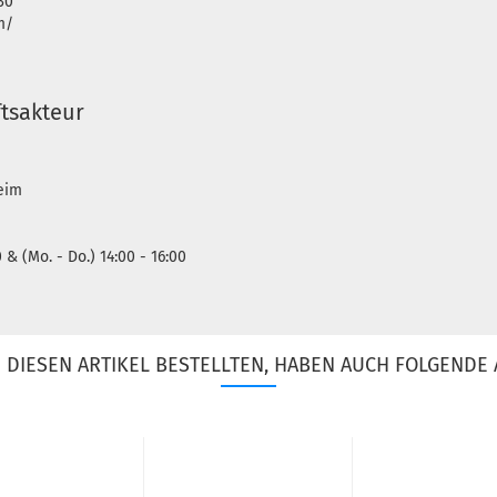
30
m/
tsakteur
heim
0 & (Mo. - Do.) 14:00 - 16:00
DIESEN ARTIKEL BESTELLTEN, HABEN AUCH FOLGENDE 