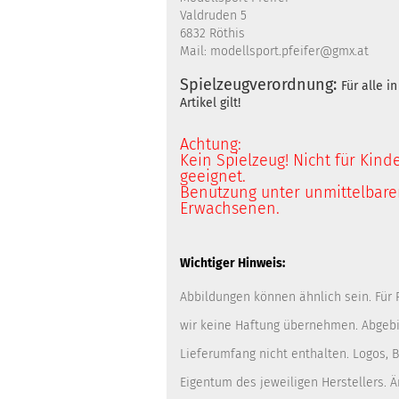
Valdruden 5
6832 Röthis
Mail: modellsport.pfeifer@gmx.at
Spielzeugverordnung:
Für alle 
Artikel gilt!
Achtung:
Kein Spielzeug! Nicht für Kind
geeignet.
Benutzung unter unmittelbarer
Erwachsenen.
Wichtiger Hinweis:
Abbildungen können ähnlich sein. Für
wir keine Haftung übernehmen. Abgebi
Lieferumfang nicht enthalten. Logos,
Eigentum des jeweiligen Herstellers. 