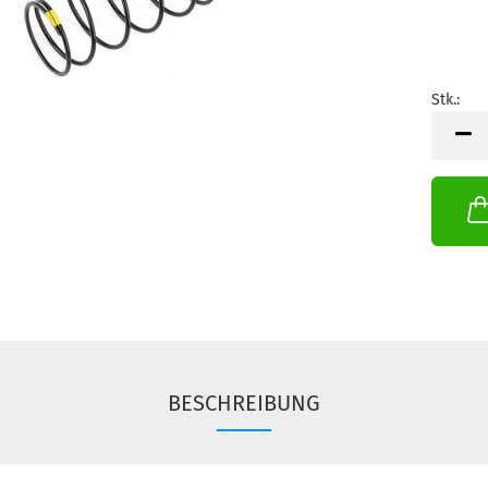
Stk.:
Stk.
BESCHREIBUNG