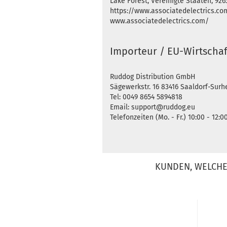
Lake Forest, Vereinigte Staaten, 926
https://www.associatedelectrics.co
www.associatedelectrics.com/
Importeur / EU-Wirtschaf
Ruddog Distribution GmbH
Sägewerkstr. 16 83416 Saaldorf-Sur
Tel: 0049 8654 5894818
Email: support@ruddog.eu
Telefonzeiten (Mo. - Fr.) 10:00 - 12:0
KUNDEN, WELCHE 