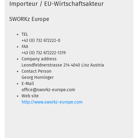
Importeur / EU-Wirtschaftsakteur
SWORKz Europe
TEL
+43 (0) 732 672222-0
FAX
+43 (0) 732 672222-1319
Company address
Leondfeldnerstrasse 214 4040 Linz Austria
Contact Person
Georg Horninger
E-Mail
office@sworkz-europe.com
Web site
http://www.sworkz-europe.com