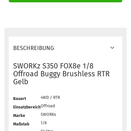
BESCHREIBUNG
SWORKz S350 FOX8e 1/8
Offroad Buggy Brushless RTR
Gelb
4WD / RTR
Bauart
Offroad
Einsatzbereich
SWORKs
Marke
1/8
Maßstab