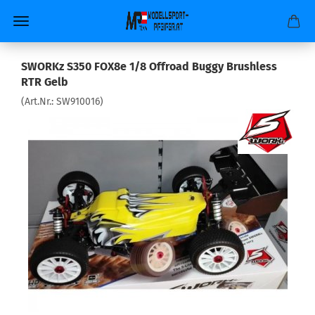
SWORKz S350 FOX8e 1/8 Offroad Buggy Brushless
RTR Gelb
(Art.Nr.:
SW910016
)