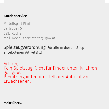
Kundenservice
Modellsport Pfeifer
Valdruden 5
6832 Röthis
Mail: modellsport.pfeifer@gmx.at
Spielzeugverordnung:
Für alle in diesem Shop
angebotenen Artikel gilt!
Achtung:
Kein Spielzeug! Nicht für Kinder unter 14 Jahren
geeignet.
Benutzung unter unmittelbarer Aufsicht von
Erwachsenen.
Mehr über...