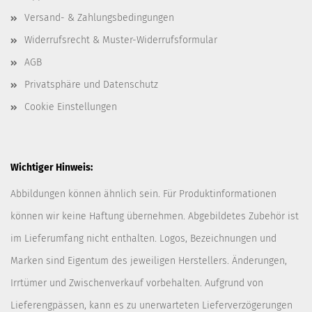
Versand- & Zahlungsbedingungen
Widerrufsrecht & Muster-Widerrufsformular
AGB
Privatsphäre und Datenschutz
Cookie Einstellungen
Wichtiger Hinweis:
Abbildungen können ähnlich sein. Für Produktinformationen
können wir keine Haftung übernehmen. Abgebildetes Zubehör ist
im Lieferumfang nicht enthalten. Logos, Bezeichnungen und
Marken sind Eigentum des jeweiligen Herstellers. Änderungen,
Irrtümer und Zwischenverkauf vorbehalten. Aufgrund von
Lieferengpässen, kann es zu unerwarteten Lieferverzögerungen