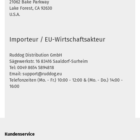
21062 Bake Parkway
Lake Forest, CA 92630
U.S.A.
Importeur / EU-Wirtschaftsakteur
Ruddog Distribution GmbH
Sägewerkstr. 16 83416 Saaldorf-Surheim
Tel: 0049 8654 5894818
Email: support@ruddog.eu
Telefonzeiten (Mo. - Fr.) 10:00 - 12:00 & (Mo. - Do.) 14:00 -
16:00
Kundenservice