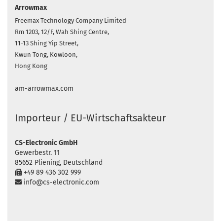
Arrowmax
Freemax Technology Company Limited
Rm 1203, 12/F, Wah Shing Centre,
11-13 Shing Yip Street,
Kwun Tong, Kowloon,
Hong Kong
am-arrowmax.com
Importeur / EU-Wirtschaftsakteur
CS-Electronic GmbH
Gewerbestr. 11
85652 Pliening, Deutschland
+49 89 436 302 999
info@cs-electronic.com