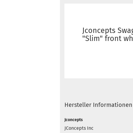
Jconcepts Swag
"Slim" front w
Hersteller Informationen
Jconcepts
JConcepts Inc