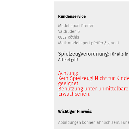
Kundenservice
Modellsport Pfeifer
Valdruden 5
6832 Röthis
Mail: modellsport.pfeifer@gmx.at
Spielzeugverordnung:
Für alle 
Artikel gilt!
Achtung:
Kein Spielzeug! Nicht für Kind
geeignet.
Benutzung unter unmittelbarer
Erwachsenen.
Wichtiger Hinweis:
Abbildungen können ähnlich sein. Für