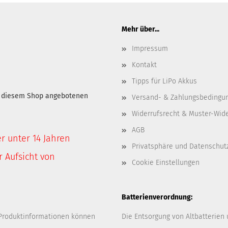
Mehr über...
Impressum
Kontakt
Tipps für LiPo Akkus
in diesem Shop angebotenen
Versand- & Zahlungsbedingu
Widerrufsrecht & Muster-Wid
AGB
er unter 14 Jahren
Privatsphäre und Datenschut
 Aufsicht von
Cookie Einstellungen
Batterienverordnung:
 Produktinformationen können
Die Entsorgung von Altbatterien