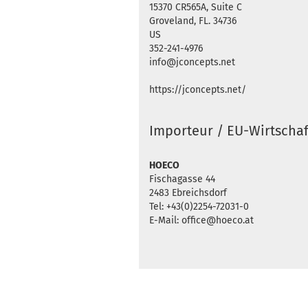
15370 CR565A, Suite C
Groveland, FL. 34736
US
352-241-4976
info@jconcepts.net
https://jconcepts.net/
Importeur / EU-Wirtschaf
HOECO
Fischagasse 44
2483 Ebreichsdorf
Tel: +43(0)2254-72031-0
E-Mail: office@hoeco.at