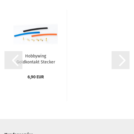
Hobbywing
Goldkontakt Stecker
Set 3.5mm 3...
6,90 EUR