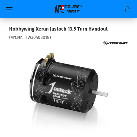
Hobbywing Xerun Justock 13.5 Turn Handout
(Art.Nr.:
HW30408018
)