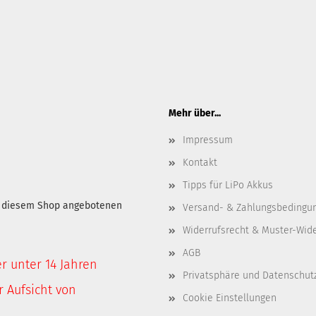
Mehr über...
Impressum
Kontakt
Tipps für LiPo Akkus
in diesem Shop angebotenen
Versand- & Zahlungsbedingu
Widerrufsrecht & Muster-Wid
AGB
er unter 14 Jahren
Privatsphäre und Datenschut
 Aufsicht von
Cookie Einstellungen