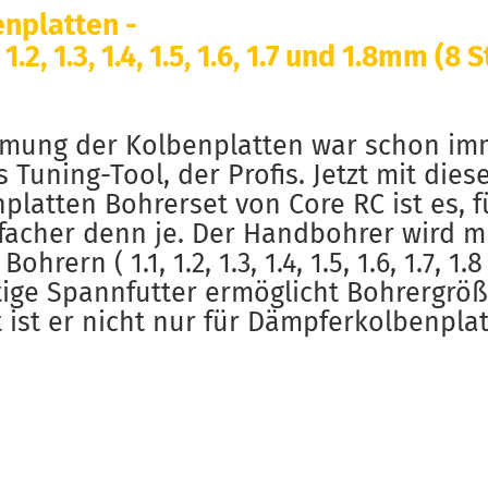
nplatten -
1.2, 1.3, 1.4, 1.5, 1.6, 1.7 und 1.8mm (8 
mmung der Kolbenplatten war schon im
 Tuning-Tool, der Profis. Jetzt mit die
latten Bohrerset von Core RC ist es, f
acher denn je. Der Handbohrer wird mi
hrern ( 1.1, 1.2, 1.3, 1.4, 1.5, 1.6, 1.7, 1.
ige Spannfutter ermöglicht Bohrergrö
t ist er nicht nur für Dämpferkolbenpla