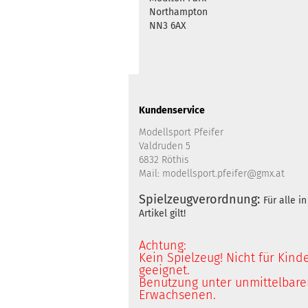
Northampton
NN3 6AX
Kundenservice
Modellsport Pfeifer
Valdruden 5
6832 Röthis
Mail: modellsport.pfeifer@gmx.at
Spielzeugverordnung:
Für alle 
Artikel gilt!
Achtung:
Kein Spielzeug! Nicht für Kind
geeignet.
Benutzung unter unmittelbarer
Erwachsenen.