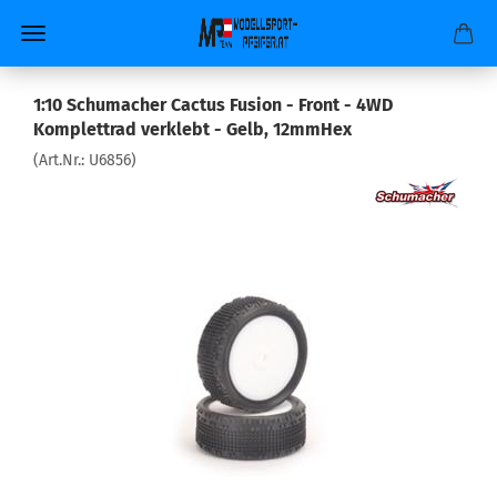
1:10 Schumacher Cactus Fusion - Front - 4WD
Komplettrad verklebt - Gelb, 12mmHex
(Art.Nr.:
U6856
)