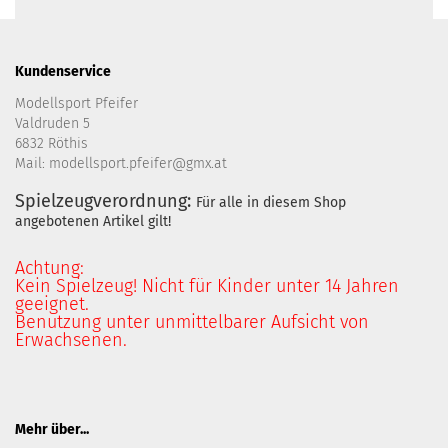
Kundenservice
Modellsport Pfeifer
Valdruden 5
6832 Röthis
Mail: modellsport.pfeifer@gmx.at
Spielzeugverordnung:
Für alle in diesem Shop
angebotenen Artikel gilt!
Achtung:
Kein Spielzeug! Nicht für Kinder unter 14 Jahren
geeignet.
Benutzung unter unmittelbarer Aufsicht von
Erwachsenen.
Mehr über...