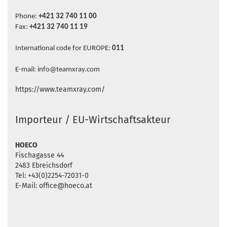
Phone:
+421 32 740 11 00
Fax:
+421 32 740 11 19
International code for EUROPE:
011
E-mail: info@teamxray.com
https://www.teamxray.com/
Importeur / EU-Wirtschaftsakteur
HOECO
Fischagasse 44
2483 Ebreichsdorf
Tel: +43(0)2254-72031-0
E-Mail: office@hoeco.at