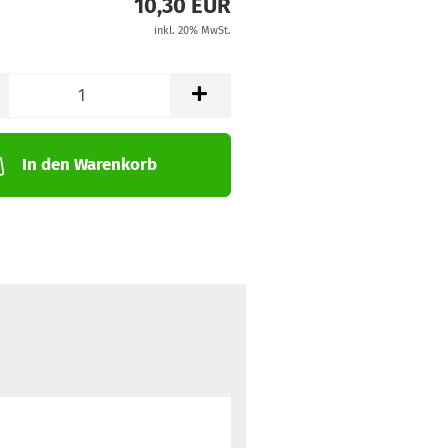
10,30 EUR
inkl. 20% MwSt.
In den Warenkorb