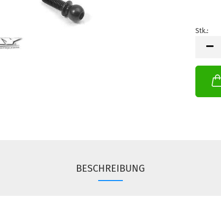
Stk.:
Stk.
BESCHREIBUNG