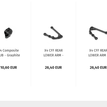
4 Composite
X4 CFF REAR
X4 CFF REA
UB - Graphite
LOWER ARM -
LOWER ARM 
XRAYX4
INNER SHOCK
INNER SHOC
Composite...
POSITION...
POSITION...
10,60 EUR
26,40 EUR
26,40 EUR