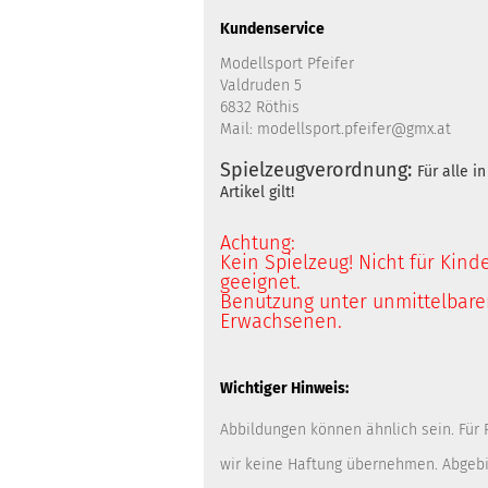
Kundenservice
Modellsport Pfeifer
Valdruden 5
6832 Röthis
Mail: modellsport.pfeifer@gmx.at
Spielzeugverordnung:
Für alle 
Artikel gilt!
Achtung:
Kein Spielzeug! Nicht für Kind
geeignet.
Benutzung unter unmittelbarer
Erwachsenen.
Wichtiger Hinweis:
Abbildungen können ähnlich sein. Für
wir keine Haftung übernehmen. Abgebi