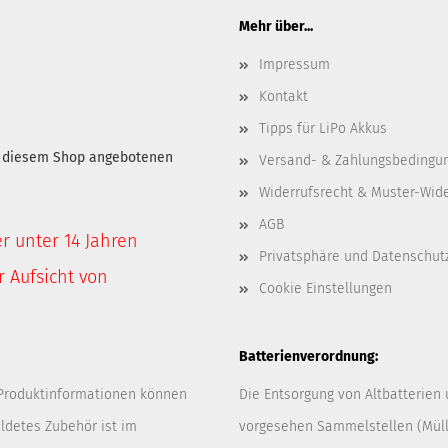
Mehr über...
Impressum
Kontakt
Tipps für LiPo Akkus
in diesem Shop angebotenen
Versand- & Zahlungsbedingu
Widerrufsrecht & Muster-Wid
AGB
er unter 14 Jahren
Privatsphäre und Datenschut
 Aufsicht von
Cookie Einstellungen
Batterienverordnung:
 Produktinformationen können
Die Entsorgung von Altbatterien
ldetes Zubehör ist im
vorgesehen Sammelstellen (Müllp