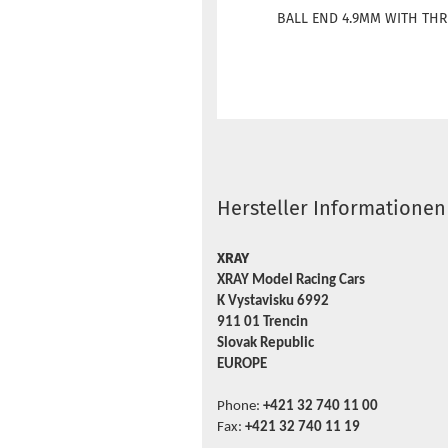
BALL END 4.9MM WITH THR
Hersteller Informationen
XRAY
XRAY Model Racing Cars
K Vystavisku 6992
911 01 Trencin
Slovak Republic
EUROPE
Phone:
+421 32 740 11 00
Fax:
+421 32 740 11 19