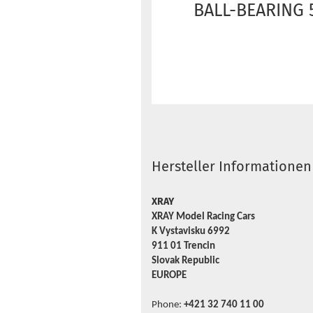
BALL-BEARING 5
Hersteller Informationen
XRAY
XRAY Model Racing Cars
K Vystavisku 6992
911 01 Trencin
Slovak Republic
EUROPE
Phone:
+421 32 740 11 00