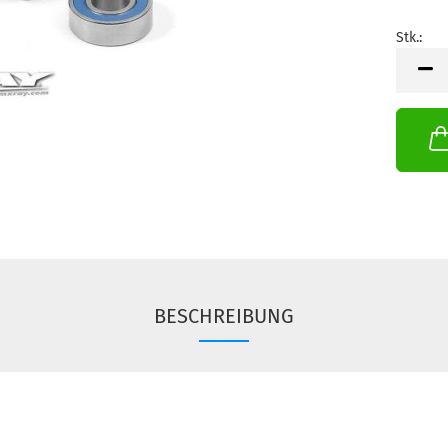
Stk.:
Stk.
BESCHREIBUNG