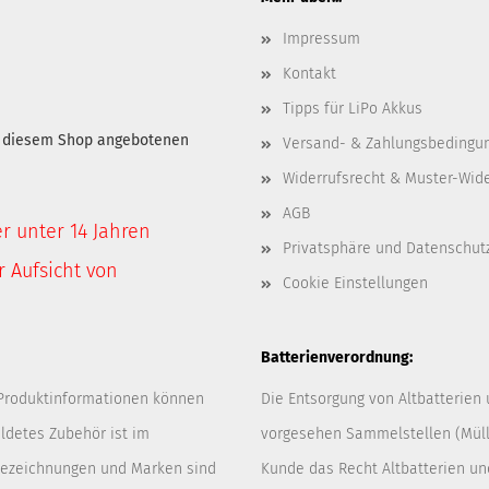
Impressum
Kontakt
Tipps für LiPo Akkus
in diesem Shop angebotenen
Versand- & Zahlungsbedingu
Widerrufsrecht & Muster-Wid
AGB
er unter 14 Jahren
Privatsphäre und Datenschut
 Aufsicht von
Cookie Einstellungen
Batterienverordnung:
 Produktinformationen können
Die Entsorgung von Altbatterien
ldetes Zubehör ist im
vorgesehen Sammelstellen (Müllp
 Bezeichnungen und Marken sind
Kunde das Recht Altbatterien u