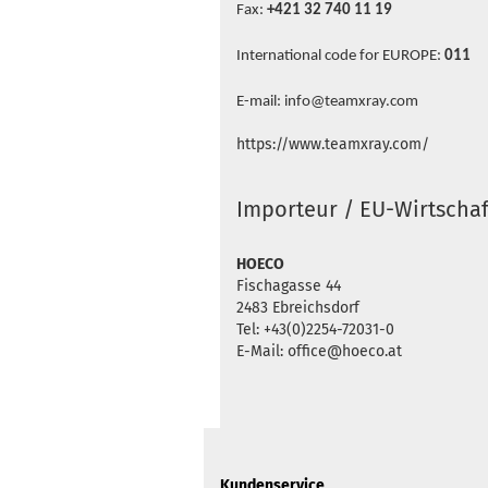
Fax:
+421 32 740 11 19
International code for EUROPE:
011
E-mail: info@teamxray.com
https://www.teamxray.com/
Importeur / EU-Wirtschaf
HOECO
Fischagasse 44
2483 Ebreichsdorf
Tel: +43(0)2254-72031-0
E-Mail: office@hoeco.at
Kundenservice