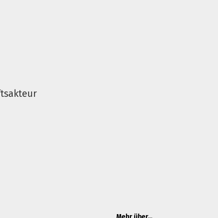
tsakteur
Mehr über...