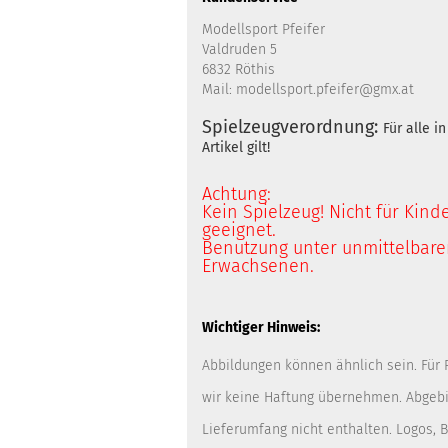
Modellsport Pfeifer
Valdruden 5
6832 Röthis
Mail: modellsport.pfeifer@gmx.at
Spielzeugverordnung:
Für alle 
Artikel gilt!
Achtung:
Kein Spielzeug! Nicht für Kind
geeignet.
Benutzung unter unmittelbarer
Erwachsenen.
Wichtiger Hinweis:
Abbildungen können ähnlich sein. Für
wir keine Haftung übernehmen. Abgebi
Lieferumfang nicht enthalten. Logos,