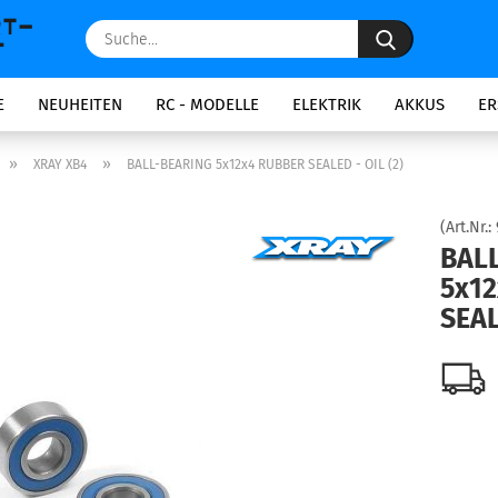
Suche...
E
NEUHEITEN
RC - MODELLE
ELEKTRIK
AKKUS
ER
»
»
XRAY XB4
BALL-BEARING 5x12x4 RUBBER SEALED - OIL (2)
(Art.Nr.:
BAL
5x1
SEAL