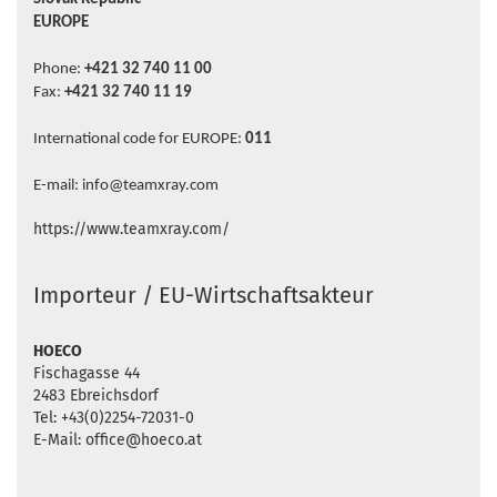
EUROPE
Phone:
+421 32 740 11 00
Fax:
+421 32 740 11 19
International code for EUROPE:
011
E-mail: info@teamxray.com
https://www.teamxray.com/
Importeur / EU-Wirtschaftsakteur
HOECO
Fischagasse 44
2483 Ebreichsdorf
Tel: +43(0)2254-72031-0
E-Mail: office@hoeco.at