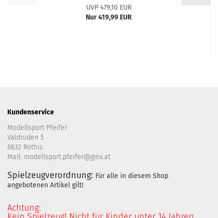
UVP 479,10 EUR
Nur 419,99 EUR
Kundenservice
Modellsport Pfeifer
Valdruden 5
6832 Röthis
Mail: modellsport.pfeifer@gmx.at
Spielzeugverordnung:
Für alle in diesem Shop
angebotenen Artikel gilt!
Achtung:
Kein Spielzeug! Nicht für Kinder unter 14 Jahren