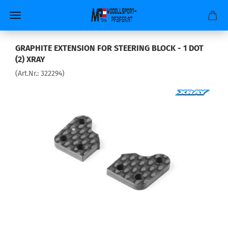
GRAPHITE EXTENSION FOR STEERING BLOCK - 1 DOT
(2) XRAY
(Art.Nr.:
322294
)