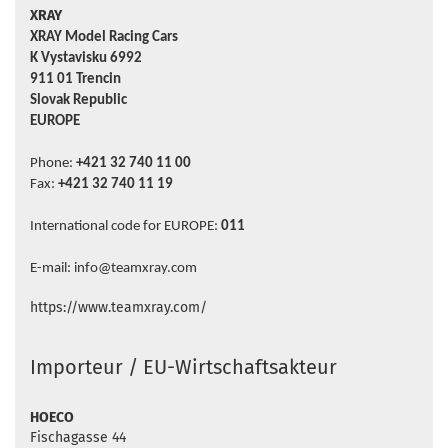
XRAY
XRAY Model Racing Cars
K Vystavisku 6992
911 01 Trencin
Slovak Republic
EUROPE
Phone:
+421 32 740 11 00
Fax:
+421 32 740 11 19
International code for EUROPE:
011
E-mail: info@teamxray.com
https://www.teamxray.com/
Importeur / EU-Wirtschaftsakteur
HOECO
Fischagasse 44