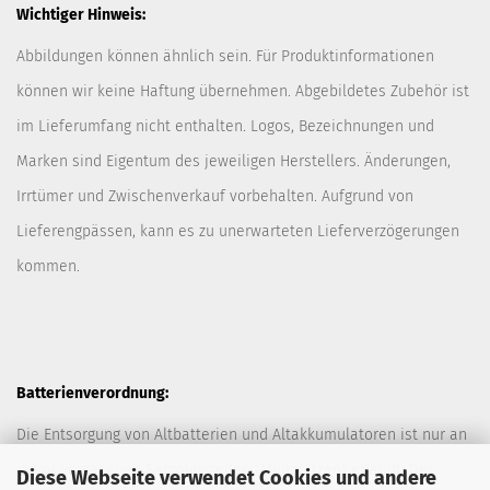
Wichtiger Hinweis:
Abbildungen können ähnlich sein. Für Produktinformationen
können wir keine Haftung übernehmen. Abgebildetes Zubehör ist
im Lieferumfang nicht enthalten. Logos, Bezeichnungen und
Marken sind Eigentum des jeweiligen Herstellers. Änderungen,
Irrtümer und Zwischenverkauf vorbehalten. Aufgrund von
Lieferengpässen, kann es zu unerwarteten Lieferverzögerungen
kommen.
Batterienverordnung:
Die Entsorgung von Altbatterien und Altakkumulatoren ist nur an
davor vorgesehen Sammelstellen (Müllplätzen) erlaubt. Des
Diese Webseite verwendet Cookies und andere