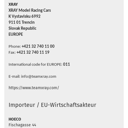
XRAY
XRAY Model Racing Cars
K Vystavisku 6992
911 01 Trencin
Slovak Republic
EUROPE
Phone:
+421 32 740 11 00
Fax:
+421 32 740 11 19
International code for EUROPE:
011
E-mail: info@teamxray.com
https://www.teamxray.com/
Importeur / EU-Wirtschaftsakteur
HOECO
Fischagasse 44