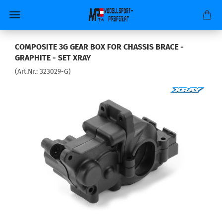
COMPOSITE 3G GEAR BOX FOR CHASSIS BRACE -
GRAPHITE - SET XRAY
(Art.Nr.:
323029-G
)