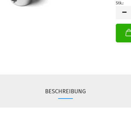
Stk.:
Stk.
BESCHREIBUNG