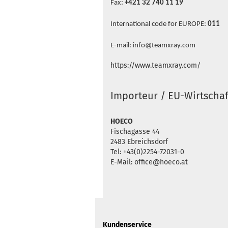
Fax:
+421 32 740 11 19
International code for EUROPE:
011
E-mail: info@teamxray.com
https://www.teamxray.com/
Importeur / EU-Wirtschaf
HOECO
Fischagasse 44
2483 Ebreichsdorf
Tel: +43(0)2254-72031-0
E-Mail: office@hoeco.at
Kundenservice