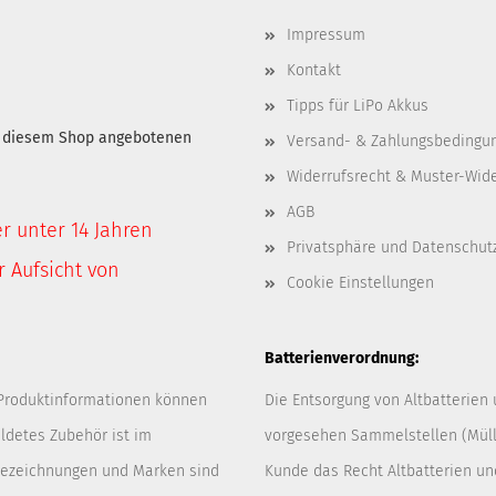
Impressum
Kontakt
Tipps für LiPo Akkus
in diesem Shop angebotenen
Versand- & Zahlungsbedingu
Widerrufsrecht & Muster-Wid
AGB
er unter 14 Jahren
Privatsphäre und Datenschut
 Aufsicht von
Cookie Einstellungen
Batterienverordnung:
 Produktinformationen können
Die Entsorgung von Altbatterien
ldetes Zubehör ist im
vorgesehen Sammelstellen (Müllp
 Bezeichnungen und Marken sind
Kunde das Recht Altbatterien u