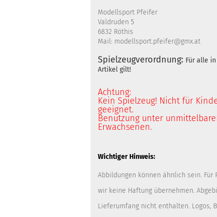
Modellsport Pfeifer
Valdruden 5
6832 Röthis
Mail: modellsport.pfeifer@gmx.at
Spielzeugverordnung:
Für alle 
Artikel gilt!
Achtung:
Kein Spielzeug! Nicht für Kind
geeignet.
Benutzung unter unmittelbarer
Erwachsenen.
Wichtiger Hinweis:
Abbildungen können ähnlich sein. Für
wir keine Haftung übernehmen. Abgebi
Lieferumfang nicht enthalten. Logos,