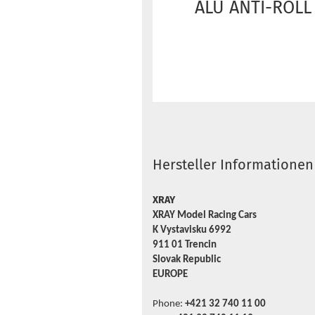
ALU ANTI-ROLL
Hersteller Informationen
XRAY
XRAY Model Racing Cars
K Vystavisku 6992
911 01 Trencin
Slovak Republic
EUROPE
Phone:
+421 32 740 11 00