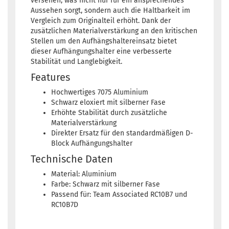
versehen, was nicht nur für ein ansprechendes
Aussehen sorgt, sondern auch die Haltbarkeit im
Vergleich zum Originalteil erhöht. Dank der
zusätzlichen Materialverstärkung an den kritischen
Stellen um den Aufhängshaltereinsatz bietet
dieser Aufhängungshalter eine verbesserte
Stabilität und Langlebigkeit.
Features
Hochwertiges 7075 Aluminium
Schwarz eloxiert mit silberner Fase
Erhöhte Stabilität durch zusätzliche
Materialverstärkung
Direkter Ersatz für den standardmäßigen D-
Block Aufhängungshalter
Technische Daten
Material: Aluminium
Farbe: Schwarz mit silberner Fase
Passend für: Team Associated RC10B7 und
RC10B7D